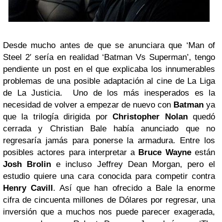
Desde mucho antes de que se anunciara que ‘Man of
Steel 2′ sería en realidad ‘Batman Vs Superman’, tengo
pendiente un post en el que explicaba los innumerables
problemas de una posible adaptación al cine de La Liga
de La Justicia. Uno de los más inesperados es la
necesidad de volver a empezar de nuevo con
Batman
ya
que la trilogía dirigida por
Christopher Nolan
quedó
cerrada y Christian Bale había anunciado que no
regresaría jamás para ponerse la armadura. Entre los
posibles actores para interpretar a
Bruce Wayne
están
Josh Brolin
e incluso Jeffrey Dean Morgan, pero el
estudio quiere una cara conocida para competir contra
Henry Cavill
. Así que han ofrecido a Bale la enorme
cifra de cincuenta millones de Dólares por regresar, una
inversión que a muchos nos puede parecer exagerada,