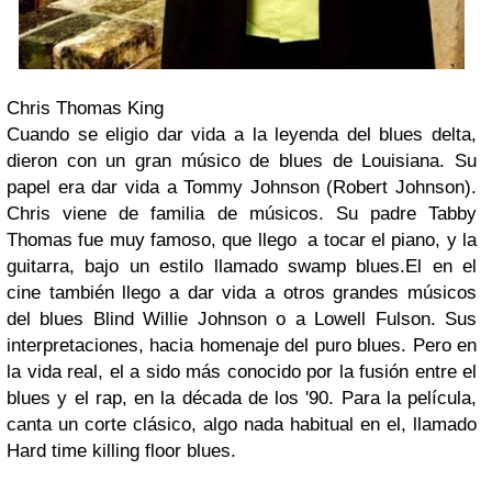
Chris Thomas King
Cuando se eligio dar vida a la leyenda del blues delta,
dieron con un gran músico de blues de Louisiana. Su
papel era dar vida a Tommy Johnson (Robert Johnson).
Chris viene de familia de músicos. Su padre Tabby
Thomas fue muy famoso, que llego a tocar el piano, y la
guitarra, bajo un estilo llamado swamp blues.El en el
cine también llego a dar vida a otros grandes músicos
del blues Blind Willie Johnson o a Lowell Fulson. Sus
interpretaciones, hacia homenaje del puro blues. Pero en
la vida real, el a sido más conocido por la fusión entre el
blues y el rap, en la década de los '90. Para la película,
canta un corte clásico, algo nada habitual en el, llamado
Hard time killing floor blues.