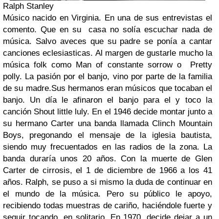
Ralph Stanley
Músico nacido en Virginia. En una de sus entrevistas el
comento. Que en su casa no solía escuchar nada de
música. Salvo aveces que su padre se ponía a cantar
canciones eclesiasticas. Al margen de gustarle mucho la
música folk como Man of constante sorrow o Pretty
polly. La pasión por el banjo, vino por parte de la familia
de su madre.Sus hermanos eran músicos que tocaban el
banjo. Un día le afinaron el banjo para el y toco la
canción Shout little luly. En el 1946 decide montar junto a
su hermano Carter una banda llamada Clinch Mountain
Boys, pregonando el mensaje de la iglesia bautista,
siendo muy frecuentados en las radios de la zona. La
banda duraría unos 20 años. Con la muerte de Glen
Carter de cirrosis, el 1 de diciembre de 1966 a los 41
años. Ralph, se puso a si mismo la duda de continuar en
el mundo de la música. Pero su público le apoyo,
recibiendo todas muestras de cariño, haciéndole fuerte y
seguir tocando, en solitario. En 1970, decide dejar a un