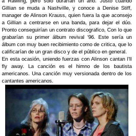
a Rawling, pero solo durarían un año. Justo cuando
Gillian se muda a Nashville, y conoce a Denise Stiff,
manager de Alinson Krauss, quien fuera la que aconsejo
a Gillian a centrarse en una banda, para dejar el dúo.
Pronto conseguirían un contrato discografico, Con lo que
grabarían su primer álbum revival '96. Este sería un
álbum con muy buen recibimiento como de critica, que lo
calificarían de un gran disco y de el público en general.
En esta ocasión, uniendo fuerzas con Alinson cantan I'll
fly away. La canción es el himno de los bautista
americanos. Una canción muy versionada dentro de los
cantantes americanos.