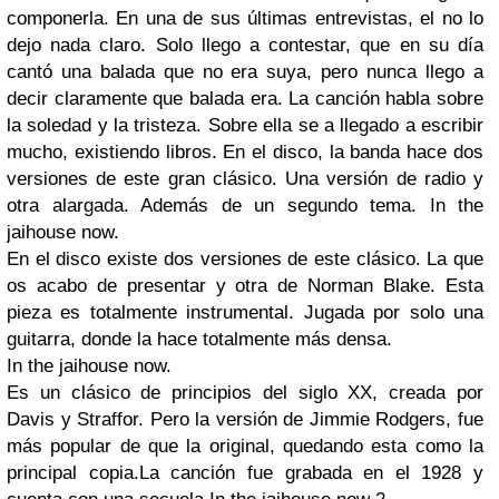
componerla. En una de sus últimas entrevistas, el no lo
dejo nada claro. Solo llego a contestar, que en su día
cantó una balada que no era suya, pero nunca llego a
decir claramente que balada era. La canción habla sobre
la soledad y la tristeza. Sobre ella se a llegado a escribir
mucho, existiendo libros. En el disco, la banda hace dos
versiones de este gran clásico. Una versión de radio y
otra alargada. Además de un segundo tema. In the
jaihouse now.
En el disco existe dos versiones de este clásico. La que
os acabo de presentar y otra de Norman Blake. Esta
pieza es totalmente instrumental. Jugada por solo una
guitarra, donde la hace totalmente más densa.
In the jaihouse now.
Es un clásico de principios del siglo XX, creada por
Davis y Straffor. Pero la versión de Jimmie Rodgers, fue
más popular de que la original, quedando esta como la
principal copia.La canción fue grabada en el 1928 y