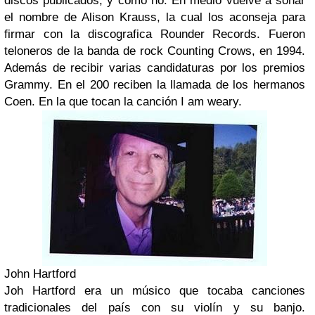
discos publicados, y como no. En medio vuelve a sonar
el nombre de Alison Krauss, la cual los aconseja para
firmar con la discografica Rounder Records. Fueron
teloneros de la banda de rock Counting Crows, en 1994.
Además de recibir varias candidaturas por los premios
Grammy. En el 200 reciben la llamada de los hermanos
Coen. En la que tocan la canción I am weary.
John Hartford
Joh Hartford era un músico que tocaba canciones
tradicionales del país con su violín y su banjo.