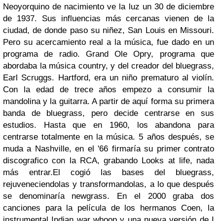
Neoyorquino de nacimiento ve la luz un 30 de diciembre
de 1937. Sus influencias más cercanas vienen de la
ciudad, de donde paso su niñez, San Louis en Missouri.
Pero su acercamiento real a la música, fue dado en un
programa de radio. Grand Ole Opry, programa que
abordaba la música country, y del creador del bluegrass,
Earl Scruggs. Hartford, era un niño prematuro al violín.
Con la edad de trece años empezo a consumir la
mandolina y la guitarra. A partir de aquí forma su primera
banda de bluegrass, pero decide centrarse en sus
estudios. Hasta que en 1960, los abandona para
centrarse totalmente en la música. 5 años después, se
muda a Nashville, en el '66 firmaría su primer contrato
discografico con la RCA, grabando Looks at life, nada
más entrar.El cogió las bases del bluegrass,
rejuveneciendolas y transformandolas, a lo que después
se denominaría newgrass. En el 2000 graba dos
canciones para la película de los hermanos Coen, la
instrumental Indian war whoop y una nueva versión de I