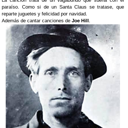
La canción trata de un vagabundo que sueña con el
paraíso. Como si de un Santa Claus se tratase, que
reparte juguetes y felicidad por navidad.
Además de cantar canciones de
Joe Hill
.