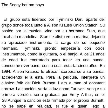
The Soggy bottom boys
El grupo esta liderado por Tyminski Dan, aparte del
grupo donde toca junto a Alison Krauss Union Station. Su
pasión por la música, vino por su hermano Stan, que
tocaba la mandolina. Stan se alisto en la marina, dejando
su apreciado instrumento, a cargo de su pequeño
hermano. Tyminski, pronto empezaría con otros
instrumentos, como la guitarra, o el banjo. A los 21 años
de edad fue contratado para tocar en una banda.
Lonesome river band, con la cual, estaría cinco años. En
1994, Alison Krauss, le ofrece incorporarse a su banda,
accediendo el a esta. Para la película, interpreta un
clásico folk de Dick Burnett I am a man of constant
sorrow. La canción, vería la luz como Farewell song y su
primera versión, sería grabada por Emry Arthur, en el
'28.Aunque la canción esta firmada por el propio Burnett,
no se sabe en realidad, si fue el quien llego a