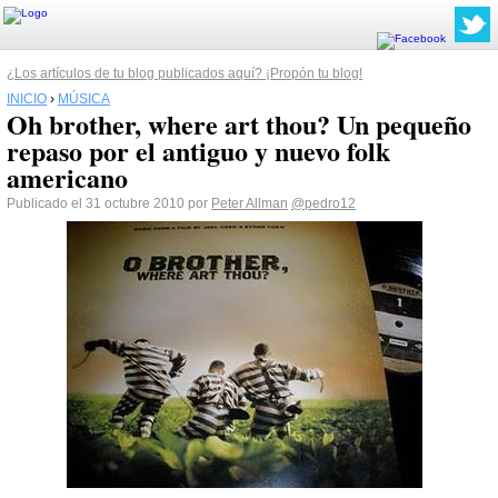
¿Los artículos de tu blog publicados aquí? ¡Propón tu blog!
INICIO
›
MÚSICA
Oh brother, where art thou? Un pequeño
repaso por el antiguo y nuevo folk
americano
Publicado el 31 octubre 2010 por
Peter Allman
@pedro12