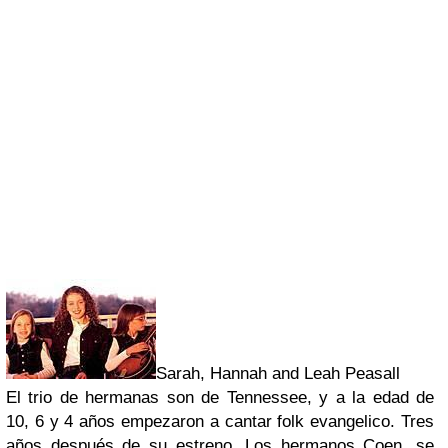
Sarah, Hannah and Leah Peasall
El trio de hermanas son de Tennessee, y a la edad de
10, 6 y 4 años empezaron a cantar folk evangelico. Tres
años después de su estreno. Los hermanos Coen, se