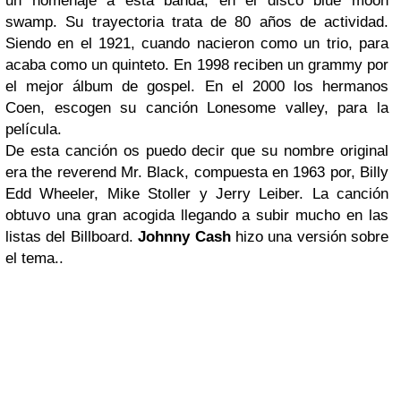
un homenaje a esta banda, en el disco blue moon
swamp. Su trayectoria trata de 80 años de actividad.
Siendo en el 1921, cuando nacieron como un trio, para
acaba como un quinteto. En 1998 reciben un grammy por
el mejor álbum de gospel. En el 2000 los hermanos
Coen, escogen su canción Lonesome valley, para la
película.
De esta canción os puedo decir que su nombre original
era the reverend Mr. Black, compuesta en 1963 por, Billy
Edd Wheeler, Mike Stoller y Jerry Leiber. La canción
obtuvo una gran acogida llegando a subir mucho en las
listas del Billboard.
Johnny Cash
hizo una versión sobre
el tema..