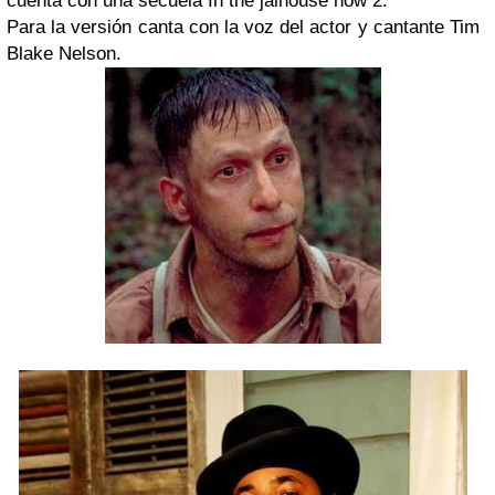
cuenta con una secuela In the jaihouse now 2.
Para la versión canta con la voz del actor y cantante Tim
Blake Nelson.