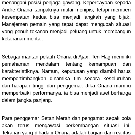
menangani posisi penjaga gawang. Kepercayaan kepada
Andre Onana tampaknya mulai menipis, tetapi memberi
kesempatan kedua bisa menjadi langkah yang bijak.
Manajemen pemain yang tepat dapat mengubah situasi
yang penuh tekanan menjadi peluang untuk membangun
ketahanan mental.
Sebagai mantan pelatih Onana di Ajax, Ten Hag memiliki
pemahaman mendalam tentang kemampuan dan
karakteristiknya. Namun, keputusan yang diambil harus
mempertimbangkan dinamika tim secara keseluruhan
dan harapan tinggi dari penggemar. Jika Onana mampu
memperbaiki performanya, ia bisa menjadi aset berharga
dalam jangka panjang.
Para penggemar Setan Merah dan pengamat sepak bola
akan terus mengawasi perkembangan situasi ini.
Tekanan yang dihadapi Onana adalah bagian dari realitas