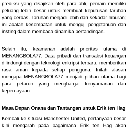
prediksi yang disajikan oleh para ahli, pemain memiliki
peluang lebih besar untuk membuat keputusan taruhan
yang cerdas. Taruhan menjadi lebih dari sekadar hiburan;
ini adalah kesempatan untuk menguji pengetahuan dan
insting dalam membaca dinamika pertandingan.
Selain itu, keamanan adalah prioritas utama di
MENANGBOLA77. Data pribadi dan transaksi keuangan
dilindungi dengan teknologi enkripsi terbaru, memberikan
rasa aman kepada setiap pengguna. Inilah alasan
mengapa MENANGBOLA77 menjadi pilihan utama bagi
para petaruh yang menghargai kenyamanan dan
kepercayaan.
Masa Depan Onana dan Tantangan untuk Erik ten Hag
Kembali ke situasi Manchester United, pertanyaan besar
kini mengarah pada bagaimana Erik ten Hag akan