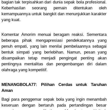
bagian tak terpisahkan dari dunia sepak bola profesional.
Keberhasilan seorang pemain ditentukan oleh
kemampuannya untuk bangkit dan menunjukkan karakter
yang kuat.
Komentar Amorim menuai beragam reaksi. Sementara
beberapa pihak mengapresiasi pendekatannya yang
penuh empati, yang lain menilai pembelaannya sebagai
bentuk simpati yang berlebihan. Namun, pesan yang
disampaikan tetap menjadi pengingat penting akan
pentingnya mentalitas dan pengembangan diri dalam
olahraga yang kompetitif.
MENANGBOLA77: Pilihan Cerdas untuk Taruhan
Aman
Bagi para penggemar sepak bola yang ingin menambah
keseruan dengan bertaruh pada pertandingan besar