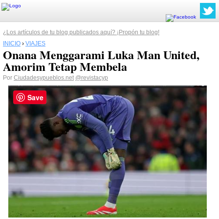
¿Los artículos de tu blog publicados aquí? ¡Propón tu blog!
INICIO
›
VIAJES
Onana Menggarami Luka Man United,
Amorim Tetap Membela
Por
Ciudadesypueblos.net
@revistacyp
Save