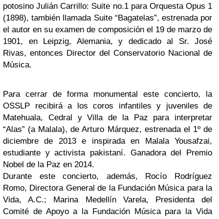
potosino Julián Carrillo: Suite no.1 para Orquesta Opus 1
(1898), también llamada Suite “Bagatelas”, estrenada por
el autor en su examen de composición el 19 de marzo de
1901, en Leipzig, Alemania, y dedicado al Sr. José
Rivas, entonces Director del Conservatorio Nacional de
Música.
Para cerrar de forma monumental este concierto, la
OSSLP recibirá a los coros infantiles y juveniles de
Matehuala, Cedral y Villa de la Paz para interpretar
“Alas” (a Malala), de Arturo Márquez, estrenada el 1º de
diciembre de 2013 e inspirada en Malala Yousafzai,
estudiante y activista pakistaní. Ganadora del Premio
Nobel de la Paz en 2014.
Durante este concierto, además, Rocío Rodríguez
Romo, Directora General de la Fundación Música para la
Vida, A.C.; Marina Medellín Varela, Presidenta del
Comité de Apoyo a la Fundación Música para la Vida