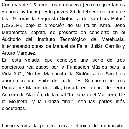
Con más de 120 músicos en escena (entre orquestantes
y coros invitados), este jueves 26 de febrero en punto de
las 19 horas la Orquesta Sinfónica de San Luis Potosí
(OSSLP), bajo la dirección de su titular, Mtro. José
Miramontes Zapata, se presenta en concierto en el
Auditorio del Instituto Tecnológico de Matehuala,
interpretando obras de Manuel de Falla, Julián Carrillo y
Arturo Márquez.
En esta velada, que concluye una serie de tres
conciertos realizados por la Fundación Música para la
Vida A.C., Núcleo Matehuala, la Sinfónica de San Luis
abrirá con una Suite del ballet “El Sombrero de tres
Picos”, de Manuel de Falla, basada en la obra de Pedro
Antonio de Alarcón, de la cual “la Danza del Molinero, De
la Molinera, y la Danza final”, son las partes más
ejecutadas.
Luego vendrá la primera obra sinfónica del compositor