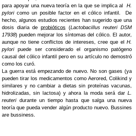
para apoyar una nueva teoría en la que se implica al
H.
pylori
como un posible factor en el cólico infantil. De
hecho, algunos estudios recientes han sugerido que una
dosis diaria de
probióticos
(
Lactobacillus reuteri DSM
17938
) pueden mejorar los síntomas del cólico. El autor,
aunque no tiene conflictos de intereses, cree que el
H.
pylori
puede ser considerado el organismo patógeno
causal del cólico infantil pero en su artículo no demostró
como los curó.
La guerra está empezando de nuevo. No son gases (ya
pueden tirar los medicamentos como Aerored, Colikind y
similares y no cambiar a dietas sin proteínas vacunas,
hidrolizadas, sin lactosa)
y ahora la moda será dar
L.
reuteri
durante un tiempo hasta que salga una nueva
teoría que pueda vender algún producto nuevo. Bussines
are bussiness.