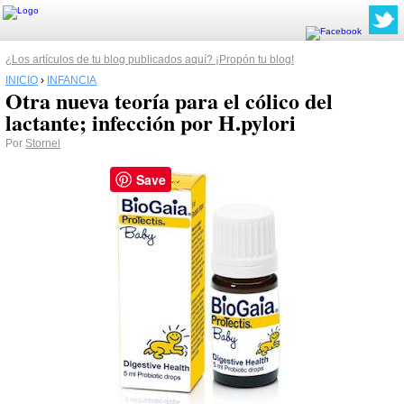
¿Los artículos de tu blog publicados aquí? ¡Propón tu blog!
INICIO
›
INFANCIA
Otra nueva teoría para el cólico del
lactante; infección por H.pylori
Por
Stornel
Save