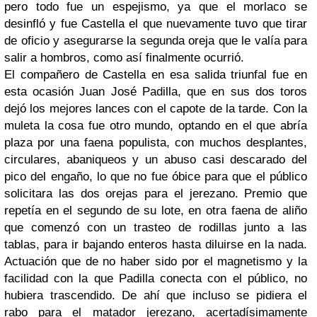
pero todo fue un espejismo, ya que el morlaco se
desinfló y fue Castella el que nuevamente tuvo que tirar
de oficio y asegurarse la segunda oreja que le valía para
salir a hombros, como así finalmente ocurrió.
El compañero de Castella en esa salida triunfal fue en
esta ocasión Juan José Padilla, que en sus dos toros
dejó los mejores lances con el capote de la tarde. Con la
muleta la cosa fue otro mundo, optando en el que abría
plaza por una faena populista, con muchos desplantes,
circulares, abaniqueos y un abuso casi descarado del
pico del engaño, lo que no fue óbice para que el público
solicitara las dos orejas para el jerezano. Premio que
repetía en el segundo de su lote, en otra faena de aliño
que comenzó con un trasteo de rodillas junto a las
tablas, para ir bajando enteros hasta diluirse en la nada.
Actuación que de no haber sido por el magnetismo y la
facilidad con la que Padilla conecta con el público, no
hubiera trascendido. De ahí que incluso se pidiera el
rabo para el matador jerezano, acertadísimamente