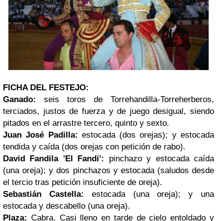
FICHA DEL FESTEJO:
Ganado:
seis toros de Torrehandilla-Torreherberos,
terciados, justos de fuerza y de juego desigual, siendo
pitados en el arrastre tercero, quinto y sexto.
Juan José Padilla:
estocada (dos orejas); y estocada
tendida y caída (dos orejas con petición de rabo).
David Fandila 'El Fandi':
pinchazo y estocada caída
(una oreja); y dos pinchazos y estocada (saludos desde
el tercio tras petición insuficiente de oreja).
Sebastián Castella:
estocada (una oreja); y una
estocada y descabello (una oreja).
Plaza:
Cabra. Casi lleno en tarde de cielo entoldado y