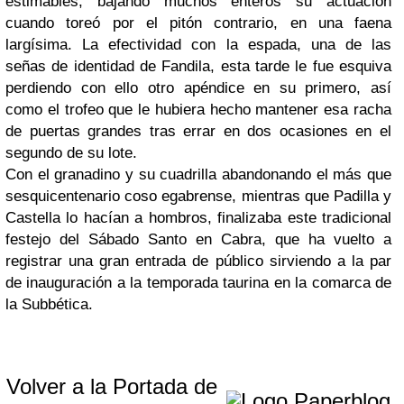
estimables, bajando muchos enteros su actuación
cuando toreó por el pitón contrario, en una faena
largísima. La efectividad con la espada, una de las
señas de identidad de Fandila, esta tarde le fue esquiva
perdiendo con ello otro apéndice en su primero, así
como el trofeo que le hubiera hecho mantener esa racha
de puertas grandes tras errar en dos ocasiones en el
segundo de su lote.
Con el granadino y su cuadrilla abandonando el más que
sesquicentenario coso egabrense, mientras que Padilla y
Castella lo hacían a hombros, finalizaba este tradicional
festejo del Sábado Santo en Cabra, que ha vuelto a
registrar una gran entrada de público sirviendo a la par
de inauguración a la temporada taurina en la comarca de
la Subbética.
Volver a la Portada de