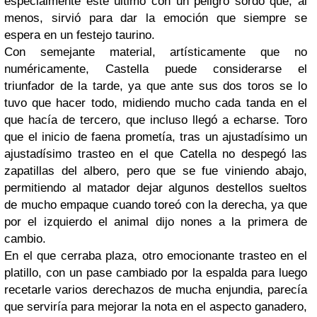
especialmente este último con un peligro sordo que, al
menos, sirvió para dar la emoción que siempre se
espera en un festejo taurino.
Con semejante material, artísticamente que no
numéricamente, Castella puede considerarse el
triunfador de la tarde, ya que ante sus dos toros se lo
tuvo que hacer todo, midiendo mucho cada tanda en el
que hacía de tercero, que incluso llegó a echarse. Toro
que el inicio de faena prometía, tras un ajustadísimo un
ajustadísimo trasteo en el que Catella no despegó las
zapatillas del albero, pero que se fue viniendo abajo,
permitiendo al matador dejar algunos destellos sueltos
de mucho empaque cuando toreó con la derecha, ya que
por el izquierdo el animal dijo nones a la primera de
cambio.
En el que cerraba plaza, otro emocionante trasteo en el
platillo, con un pase cambiado por la espalda para luego
recetarle varios derechazos de mucha enjundia, parecía
que serviría para mejorar la nota en el aspecto ganadero,