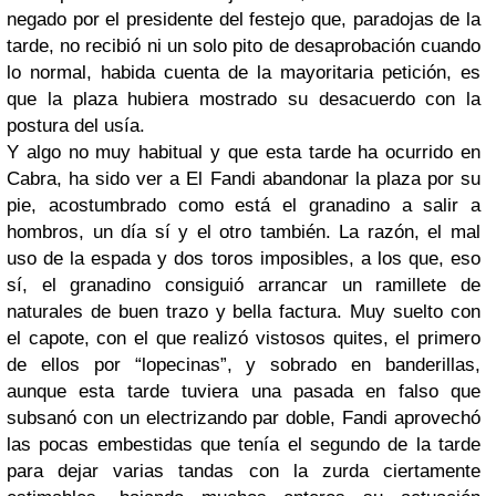
negado por el presidente del festejo que, paradojas de la
tarde, no recibió ni un solo pito de desaprobación cuando
lo normal, habida cuenta de la mayoritaria petición, es
que la plaza hubiera mostrado su desacuerdo con la
postura del usía.
Y algo no muy habitual y que esta tarde ha ocurrido en
Cabra, ha sido ver a El Fandi abandonar la plaza por su
pie, acostumbrado como está el granadino a salir a
hombros, un día sí y el otro también. La razón, el mal
uso de la espada y dos toros imposibles, a los que, eso
sí, el granadino consiguió arrancar un ramillete de
naturales de buen trazo y bella factura. Muy suelto con
el capote, con el que realizó vistosos quites, el primero
de ellos por “lopecinas”, y sobrado en banderillas,
aunque esta tarde tuviera una pasada en falso que
subsanó con un electrizando par doble, Fandi aprovechó
las pocas embestidas que tenía el segundo de la tarde
para dejar varias tandas con la zurda ciertamente