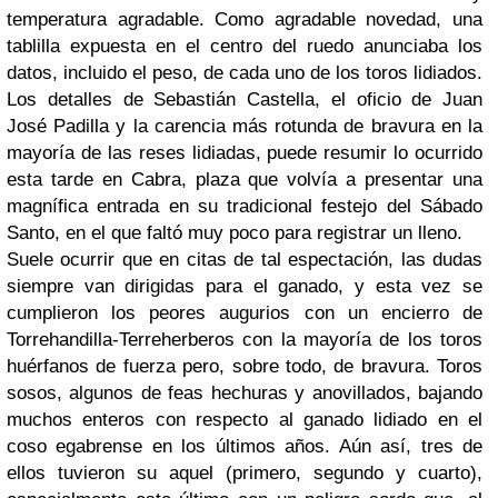
temperatura agradable. Como agradable novedad, una
tablilla expuesta en el centro del ruedo anunciaba los
datos, incluido el peso, de cada uno de los toros lidiados.
Los detalles de Sebastián Castella, el oficio de Juan
José Padilla y la carencia más rotunda de bravura en la
mayoría de las reses lidiadas, puede resumir lo ocurrido
esta tarde en Cabra, plaza que volvía a presentar una
magnífica entrada en su tradicional festejo del Sábado
Santo, en el que faltó muy poco para registrar un lleno.
Suele ocurrir que en citas de tal espectación, las dudas
siempre van dirigidas para el ganado, y esta vez se
cumplieron los peores augurios con un encierro de
Torrehandilla-Terreherberos con la mayoría de los toros
huérfanos de fuerza pero, sobre todo, de bravura. Toros
sosos, algunos de feas hechuras y anovillados, bajando
muchos enteros con respecto al ganado lidiado en el
coso egabrense en los últimos años. Aún así, tres de
ellos tuvieron su aquel (primero, segundo y cuarto),