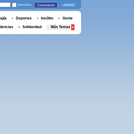
memorizar
¿olvidado?
Conectarse
ogía
Deportes
Insólito
Gente
dencias
Solidaridad
Más Temas