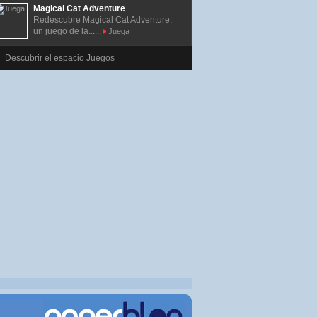
Magical Cat Adventure
Redescubre Magical Cat Adventure,
un juego de la......
Juega
Descubrir el espacio Juegos