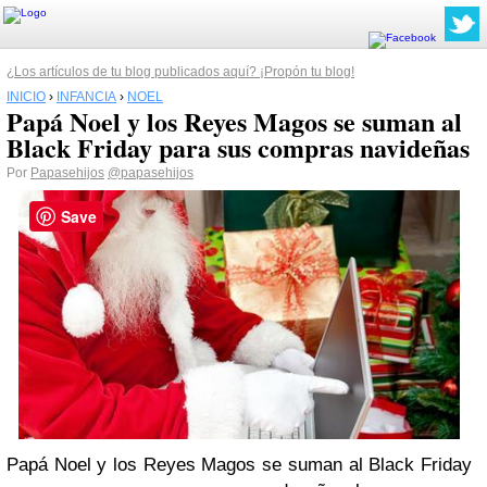
¿Los artículos de tu blog publicados aquí? ¡Propón tu blog!
INICIO
›
INFANCIA
›
NOEL
Papá Noel y los Reyes Magos se suman al
Black Friday para sus compras navideñas
Por
Papasehijos
@papasehijos
Save
Papá Noel y los Reyes Magos se suman al Black Friday