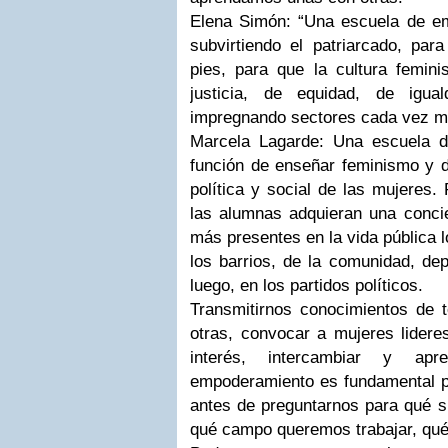
Elena Simón: “Una escuela de em
subvirtiendo el patriarcado, para
pies, para que la cultura femini
justicia, de equidad, de igua
impregnando sectores cada vez m
Marcela Lagarde: Una escuela d
función de enseñar feminismo y d
política y social de las mujeres.
las alumnas adquieran una concie
más presentes en la vida pública l
los barrios, de la comunidad, dep
luego, en los partidos políticos.
Transmitirnos conocimientos de t
otras, convocar a mujeres lidere
interés, intercambiar y ap
empoderamiento es fundamental p
antes de preguntarnos para qué si
qué campo queremos trabajar, qué