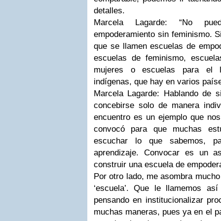
detalles.
Marcela Lagarde: “No pue
empoderamiento sin feminismo. S
que se llamen escuelas de empo
escuelas de feminismo, escuela
mujeres o escuelas para el l
indígenas, que hay en varios paíse
Marcela Lagarde: Hablando de s
concebirse solo de manera indi
encuentro es un ejemplo que nos 
convocó para que muchas estu
escuchar lo que sabemos, pa
aprendizaje. Convocar es un as
construir una escuela de empoder
Por otro lado, me asombra mucho 
‘escuela’. Que le llamemos así
pensando en institucionalizar p
muchas maneras, pues ya en el p