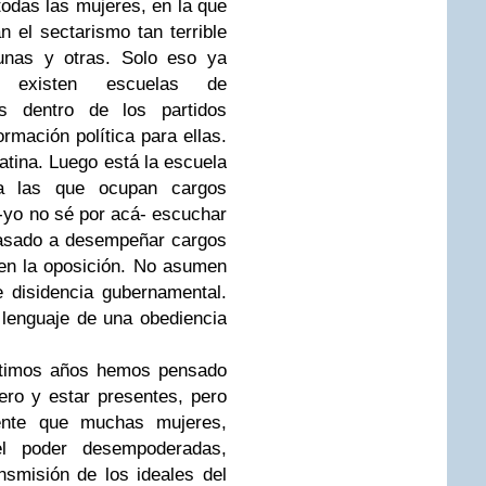
odas las mujeres, en la que
 el sectarismo tan terrible
 unas y otras. Solo eso ya
 existen escuelas de
s dentro de los partidos
rmación política para ellas.
tina. Luego está la escuela
a las que ocupan cargos
 -yo no sé por acá- escuchar
pasado a desempeñar cargos
en la oposición. No asumen
 disidencia gubernamental.
 lenguaje de una obediencia
últimos años hemos pensado
ro y estar presentes, pero
ente que muchas mujeres,
el poder desempoderadas,
nsmisión de los ideales del