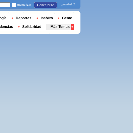
memorizar
¿olvidado?
Conectarse
ogía
Deportes
Insólito
Gente
dencias
Solidaridad
Más Temas