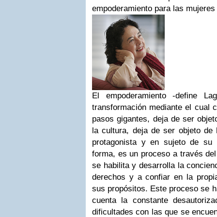
empoderamiento para las mujeres
El empoderamiento -define La
transformación mediante el cual 
pasos gigantes, deja de ser objeto 
la cultura, deja de ser objeto de
protagonista y en sujeto de su 
forma, es un proceso a través del
se habilita y desarrolla la concie
derechos y a confiar en la propi
sus propósitos. Este proceso se h
cuenta la constante desautoriz
dificultades con las que se encue