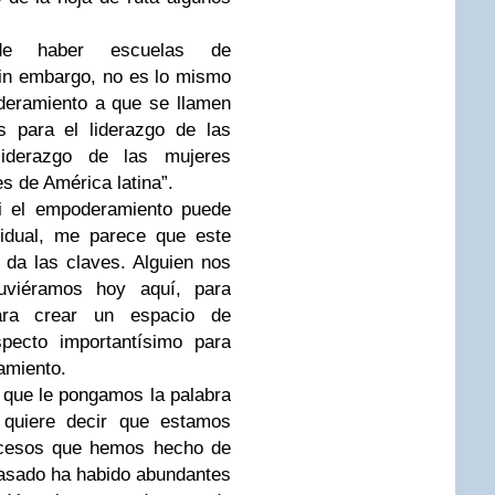
de haber escuelas de
in embargo, no es lo mismo
deramiento a que se llamen
s para el liderazgo de las
iderazgo de las mujeres
s de América latina”.
i el empoderamiento puede
vidual, me parece que este
da las claves. Alguien nos
viéramos hoy aquí, para
ra crear un espacio de
pecto importantísimo para
amiento.
que le pongamos la palabra
 quiere decir que estamos
rocesos que hemos hecho de
asado ha habido abundantes