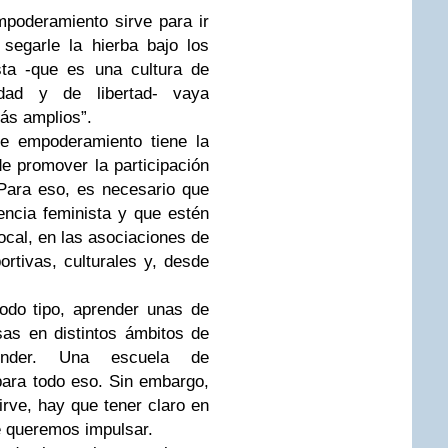
poderamiento sirve para ir
 segarle la hierba bajo los
sta -que es una cultura de
ldad y de libertad- vaya
ás amplios”.
e empoderamiento tiene la
e promover la participación
 Para eso, es necesario que
ncia feminista y que estén
ocal, en las asociaciones de
ortivas, culturales y, desde
odo tipo, aprender unas de
sas en distintos ámbitos de
render. Una escuela de
ara todo eso. Sin embargo,
rve, hay que tener claro en
 queremos impulsar.