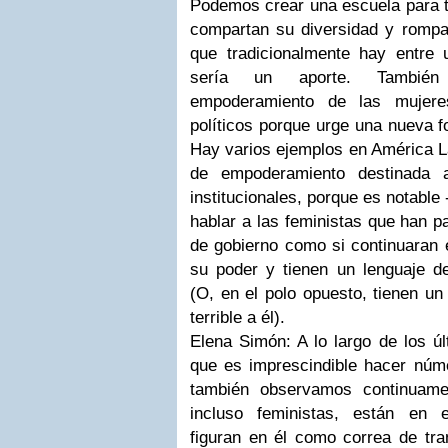
Podemos crear una escuela para t
compartan su diversidad y rompan
que tradicionalmente hay entre
sería un aporte. También
empoderamiento de las mujere
políticos porque urge una nueva fo
Hay varios ejemplos en América La
de empoderamiento destinada 
institucionales, porque es notable
hablar a las feministas que han 
de gobierno como si continuaran 
su poder y tienen un lenguaje de
(O, en el polo opuesto, tienen un
terrible a él).
Elena Simón: A lo largo de los 
que es imprescindible hacer núme
también observamos continuam
incluso feministas, están en 
figuran en él como correa de tra