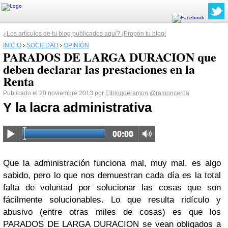
¿Los artículos de tu blog publicados aquí? ¡Propón tu blog!
INICIO
›
SOCIEDAD
›
OPINIÓN
PARADOS DE LARGA DURACION que
deben declarar las prestaciones en la
Renta
Publicado el 20 noviembre 2013 por
Elblogderamon
@ramoncerda
Y la lacra administrativa
Que la administración funciona mal, muy mal, es algo
sabido, pero lo que nos demuestran cada día es la total
falta de voluntad por solucionar las cosas que son
fácilmente solucionables. Lo que resulta ridículo y
abusivo (entre otras miles de cosas) es que los
PARADOS DE LARGA DURACION se vean obligados a