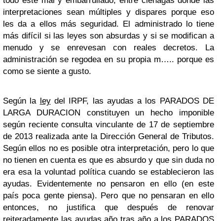
todo esté mal y embarrullado, entre ciénagas donde las
interpretaciones sean múltiples y dispares porque eso
les da a ellos más seguridad. El administrado lo tiene
más difícil si las leyes son absurdas y si se modifican a
menudo y se enrevesan con reales decretos. La
administración se regodea en su propia m….. porque es
como se siente a gusto.
Según la
ley
del IRPF, las ayudas a los PARADOS DE
LARGA DURACION constituyen un hecho imponible
según reciente consulta vinculante de 17 de septiembre
de 2013 realizada ante la Dirección General de Tributos.
Según ellos no es posible otra interpretación, pero lo que
no tienen en cuenta es que es absurdo y que sin duda no
era esa la voluntad política cuando se establecieron las
ayudas. Evidentemente no pensaron en ello (en este
país poca gente piensa). Pero que no pensaran en ello
entonces, no justifica que después de renovar
reiteradamente las ayudas año tras año a los PARADOS