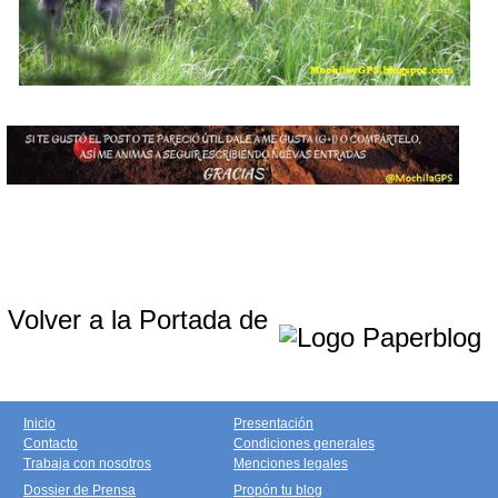
Volver a la Portada de
Inicio
Presentación
Contacto
Condiciones generales
Trabaja con nosotros
Menciones legales
Dossier de Prensa
Propón tu blog