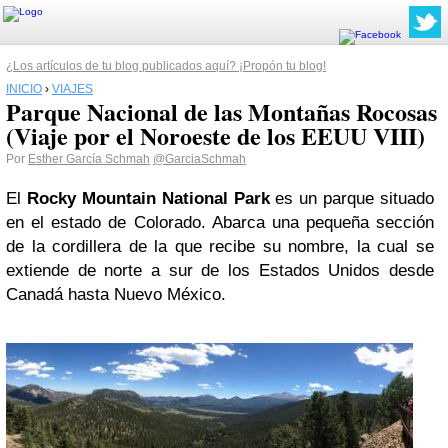
¿Los artículos de tu blog publicados aquí? ¡Propón tu blog!
INICIO
›
VIAJES
Parque Nacional de las Montañas Rocosas
(Viaje por el Noroeste de los EEUU VIII)
Por
Esther García Schmah
@GarciaSchmah
El
Rocky Mountain National Park
es un parque situado
en el estado de Colorado. Abarca una pequeña sección
de la cordillera de la que recibe su nombre, la cual se
extiende de norte a sur de los Estados Unidos desde
Canadá hasta Nuevo México.