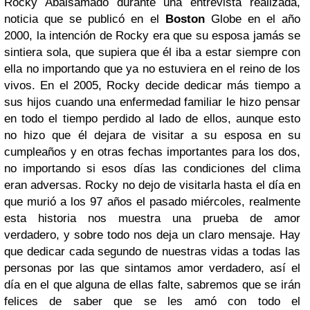
Rocky Abalsamado durante una entrevista realizada,
noticia que se publicó en el
Boston
Globe en el año
2000, la intención de Rocky era que su esposa jamás se
sintiera sola, que supiera que él iba a estar siempre con
ella no importando que ya no estuviera en el reino de los
vivos.
En el 2005, Rocky decide dedicar más tiempo a
sus hijos cuando una enfermedad familiar le hizo pensar
en todo el tiempo perdido al lado de ellos, aunque esto
no hizo que él dejara de visitar a su esposa en su
cumpleaños y en otras fechas importantes para los dos,
no importando si esos días las condiciones del clima
eran adversas.
Rocky no dejo de visitarla hasta el día en
que murió a los 97 años el pasado miércoles, realmente
esta historia nos muestra una prueba de amor
verdadero, y sobre todo nos deja un claro mensaje.
Hay
que dedicar cada segundo de nuestras vidas a todas las
personas por las que sintamos amor verdadero, así el
día en el que alguna de ellas falte, sabremos que se irán
felices de saber que se les amó con todo el