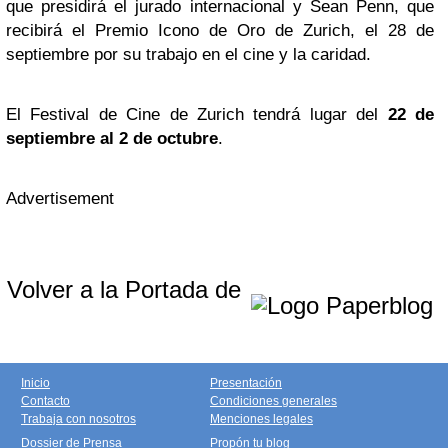
que presidirá el jurado internacional y Sean Penn, que
recibirá el Premio Icono de Oro de Zurich, el 28 de
septiembre por su trabajo en el cine y la caridad.
El Festival de Cine de Zurich tendrá lugar del
22 de
septiembre al 2 de octubre
.
Advertisement
Volver a la Portada de
Inicio
Presentación
Contacto
Condiciones generales
Trabaja con nosotros
Menciones legales
Dossier de Prensa
Propón tu blog