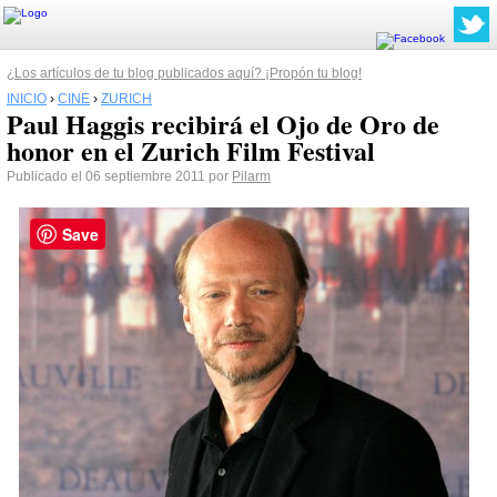
¿Los artículos de tu blog publicados aquí? ¡Propón tu blog!
INICIO
›
CINE
›
ZURICH
Paul Haggis recibirá el Ojo de Oro de
honor en el Zurich Film Festival
Publicado el 06 septiembre 2011 por
Pilarm
Save