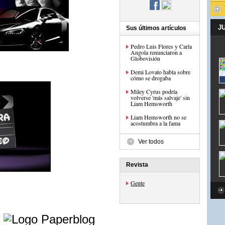
J
Sus últimos artículos
Pedro Luis Flores y Carla
Angola renunciaron a
Globovisión
Demi Lovato habla sobre
cómo se drogaba
Miley Cyrus podría
volverse 'más salvaje' sin
Liam Hemsworth
Liam Hemsworth no se
acostumbra a la fama
Ver todos
Revista
Gente
e