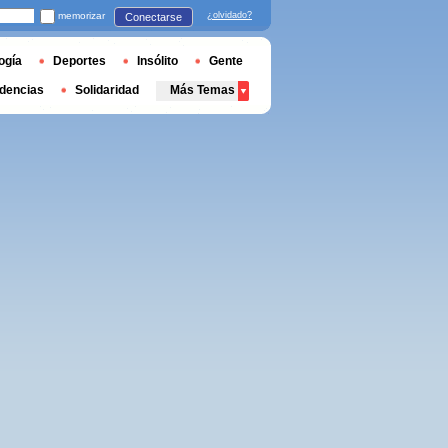
memorizar
¿olvidado?
Conectarse
ogía
Deportes
Insólito
Gente
dencias
Solidaridad
Más Temas