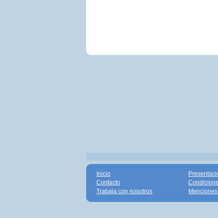
Inicio
Presentaci
Contacto
Condicione
Trabaja con nosotros
Menciones 