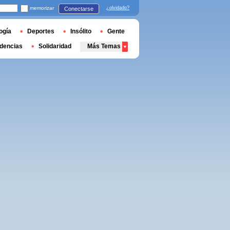
memorizar
¿olvidado?
Conectarse
ogía
Deportes
Insólito
Gente
dencias
Solidaridad
Más Temas