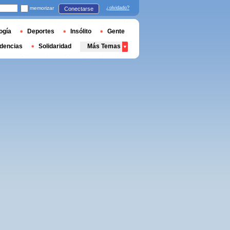
memorizar
¿olvidado?
Conectarse
ogía
Deportes
Insólito
Gente
dencias
Solidaridad
Más Temas