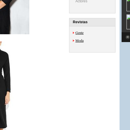
Actores
Revistas
Gente
Moda