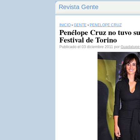
Revista Gente
INICIO
›
GENTE
›
PENÉLOPE CRUZ
Penélope Cruz no tuvo su
Festival de Torino
Publicado el 03 diciembre 2011 por
Guadalupe