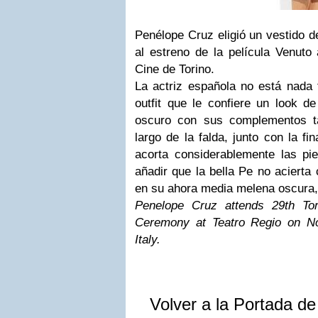
Penélope Cruz eligió un vestido de
al estreno de la película Venuto
Cine de Torino.
La actriz española no está nada 
outfit que le confiere un look de
oscuro con sus complementos t
largo de la falda, junto con la fi
acorta considerablemente las pi
añadir que la bella Pe no acierta 
en su ahora media melena oscura, 
Penelope Cruz attends 29th Tor
Ceremony at Teatro Regio on No
Italy.
Volver a la Portada d