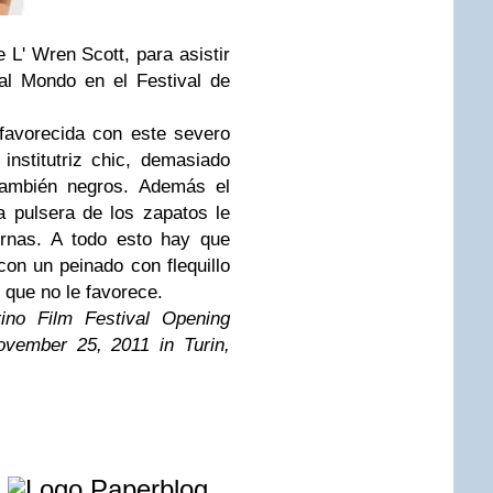
 L' Wren Scott, para asistir
 al Mondo en el Festival de
favorecida con este severo
 institutriz chic, demasiado
ambién negros. Además el
na pulsera de los zapatos le
ernas. A todo esto hay que
con un peinado con flequillo
que no le favorece.
ino Film Festival Opening
vember 25, 2011 in Turin,
e