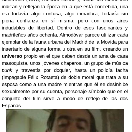
indican y reflejan la época en la que está concebida, una
era todavía algo confusa, algo inmadura, todavía sin
plena confianza en sí misma, pero con unos aires
indudables de libertad. Dentro de esos fascinantes y
madrileños años ochenta, Almodóvar parece utilizar cada
ejemplar de la fauna urbana del Madrid de la Movida para
insertarlo de alguna forma u otra en su film, creando un
universo
propio en el que caben desde un ama de casa
masoquista, unos jóvenes chaperos, un grupo de música
punk
y travestis por doquier, hasta un policía facha
(impagable Félix Rotaeta) de doble moral que trata a su
esposa como a una madre mientras que él se desinhibe
sexualmente por su cuenta, personaje-símbolo que en el
conjunto del film sirve a modo de reflejo de las dos
Españas.