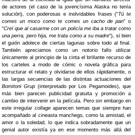
de actores (el caso de la jovencísima Alaska no tenía
solución), con poderosas e inolvidables frases (“
Tú te
comes un moco como te comes un cacho de pan
” o
"
Creí que al casarme con un policía me iba a tratar como
una perra, pero hija, me trata como a su madre
"), si bien
el guión adolece de ciertas lagunas sobre todo al final.
También apreciamos como un notorio fallo utilizar
únicamente al principio de la cinta el brillante recurso de
los carteles a modo de cómic o novela gráfica para
estructurar el relato y olvidarse de ellos rápidamente, o
las largas secuencias de las distintas actuaciones del
Bomitoni Grup
(interpretado por Los Pegamoides), que
más bien parecen publicidad gratuita y promoción a
cambio de intervenir en la película. Pero sin embargo en
este irregular
collage
aparecen temas que siempre han
acompañado al cineasta manchego, como la amistad, el
amor o la soledad, lo que indica sobradamente que un
genial autor existía ya en ese momento más allá del