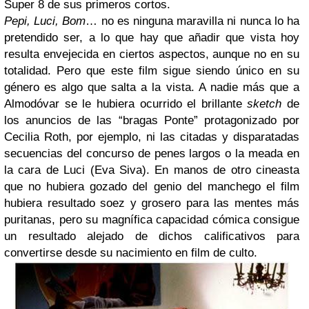
Super 8 de sus primeros cortos.
Pepi, Luci, Bom
… no es ninguna maravilla ni nunca lo ha
pretendido ser, a lo que hay que añadir que vista hoy
resulta envejecida en ciertos aspectos, aunque no en su
totalidad. Pero que este film sigue siendo único en su
género es algo que salta a la vista. A nadie más que a
Almodóvar se le hubiera ocurrido el brillante
sketch
de
los anuncios de las “bragas Ponte” protagonizado por
Cecilia Roth, por ejemplo, ni las citadas y disparatadas
secuencias del concurso de penes largos o la meada en
la cara de Luci (Eva Siva). En manos de otro cineasta
que no hubiera gozado del genio del manchego el film
hubiera resultado soez y grosero para las mentes más
puritanas, pero su magnífica capacidad cómica consigue
un resultado alejado de dichos calificativos para
convertirse desde su nacimiento en film de culto.