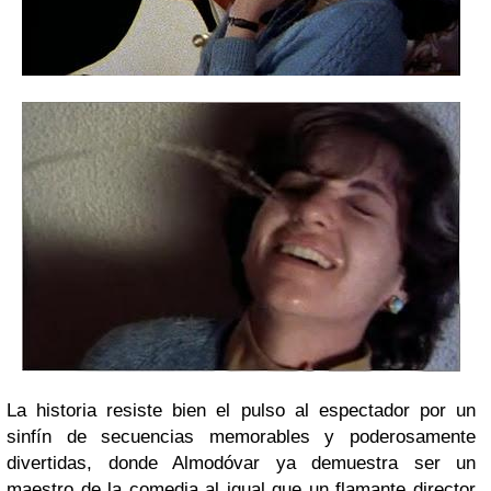
La historia resiste bien el pulso al espectador por un
sinfín de secuencias memorables y poderosamente
divertidas, donde Almodóvar ya demuestra ser un
maestro de la comedia al igual que un flamante director