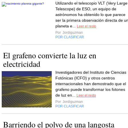
Utilizando el telescopio VLT (Very Large
Telescope) de ESO, un equipo de
astrónomos ha obtenido lo que parece
ser la primera observación directa de u
planeta e...
Leer el resto
Por
Jordiguzman
POR CLASIFICAR
El grafeno convierte la luz en
electricidad
Investigadores del Instituto de Ciencias
Fotónicas (ICFO) y otros centros
internacionales han demostrado que el
grafeno puede transformar los fotones
de luz en...
Leer el resto
Por
Jordiguzman
POR CLASIFICAR
Barriendo el polvo de una langosta