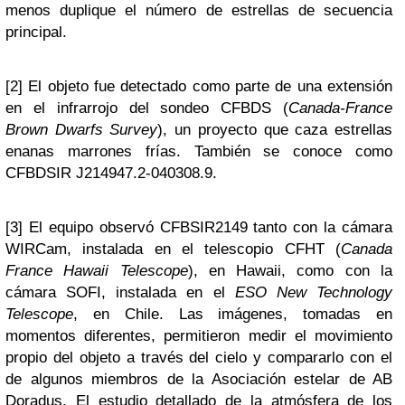
menos duplique el número de estrellas de secuencia
principal.
[2] El objeto fue detectado como parte de una extensión
en el infrarrojo del sondeo CFBDS (
Canada-France
Brown Dwarfs Survey
), un proyecto que caza estrellas
enanas marrones frías. También se conoce como
CFBDSIR J214947.2-040308.9.
[3] El equipo observó CFBSIR2149 tanto con la cámara
WIRCam, instalada en el telescopio CFHT (
Canada
France Hawaii Telescope
), en Hawaii, como con la
cámara SOFI, instalada en el
ESO New Technology
Telescope
, en Chile. Las imágenes, tomadas en
momentos diferentes, permitieron medir el movimiento
propio del objeto a través del cielo y compararlo con el
de algunos miembros de la Asociación estelar de AB
Doradus. El estudio detallado de la atmósfera de los