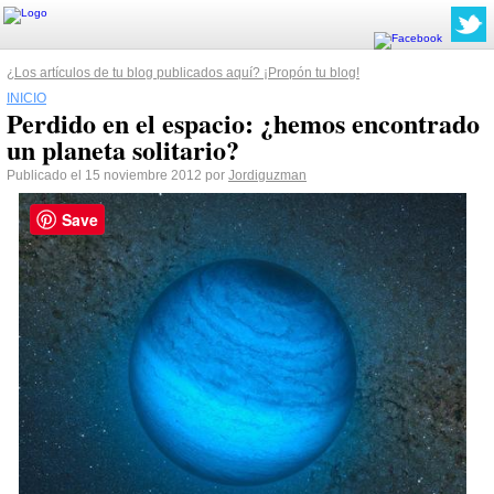
¿Los artículos de tu blog publicados aquí? ¡Propón tu blog!
INICIO
Perdido en el espacio: ¿hemos encontrado
un planeta solitario?
Publicado el 15 noviembre 2012 por
Jordiguzman
Save