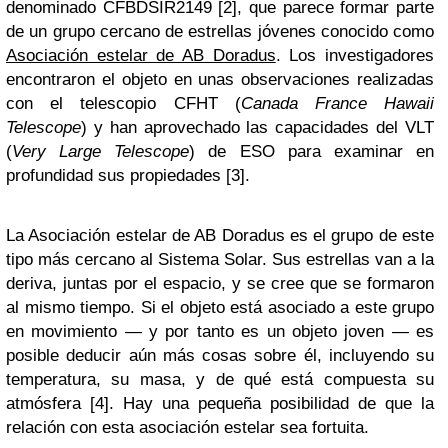
denominado CFBDSIR2149 [2], que parece formar parte
de un grupo cercano de estrellas jóvenes conocido como
Asociación estelar de AB Doradus
. Los investigadores
encontraron el objeto en unas observaciones realizadas
con el telescopio CFHT (
Canada France Hawaii
Telescope
) y han aprovechado las capacidades del VLT
(
Very Large Telescope
) de ESO para examinar en
profundidad sus propiedades [3].
La Asociación estelar de AB Doradus es el grupo de este
tipo más cercano al Sistema Solar. Sus estrellas van a la
deriva, juntas por el espacio, y se cree que se formaron
al mismo tiempo. Si el objeto está asociado a este grupo
en movimiento — y por tanto es un objeto joven — es
posible deducir aún más cosas sobre él, incluyendo su
temperatura, su masa, y de qué está compuesta su
atmósfera [4]. Hay una pequeña posibilidad de que la
relación con esta asociación estelar sea fortuita.