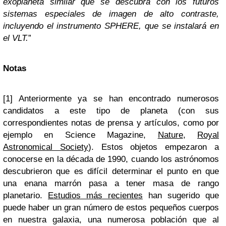
exoplaneta similar que se descubra con los futuros
sistemas especiales de imagen de alto contraste,
incluyendo el instrumento SPHERE, que se instalará en
el VLT.
”
Notas
[1] Anteriormente ya se han encontrado numerosos
candidatos a este tipo de planeta (con sus
correspondientes notas de prensa y artículos, como por
ejemplo en Science Magazine,
Nature
,
Royal
Astronomical Society
). Estos objetos empezaron a
conocerse en la década de 1990, cuando los astrónomos
descubrieron que es difícil determinar el punto en que
una enana marrón pasa a tener masa de rango
planetario.
Estudios más recientes
han sugerido que
puede haber un gran número de estos pequeños cuerpos
en nuestra galaxia, una numerosa población que al