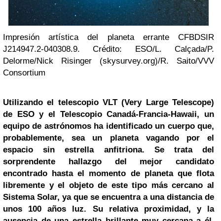
Impresión artística del planeta errante CFBDSIR
J214947.2-040308.9. Crédito: ESO/L. Calçada/P.
Delorme/Nick Risinger (skysurvey.org)/R. Saito/VVV
Consortium
Utilizando el telescopio VLT (Very Large Telescope)
de ESO y el Telescopio Canadá-Francia-Hawaii, un
equipo de astrónomos ha identificado un cuerpo que,
probablemente, sea un planeta vagando por el
espacio sin estrella anfitriona. Se trata del
sorprendente hallazgo del mejor candidato
encontrado hasta el momento de planeta que flota
libremente y el objeto de este tipo más cercano al
Sistema Solar, ya que se encuentra a una distancia de
unos 100 años luz. Su relativa proximidad, y la
ausencia de una estrella brillante muy cercana a él,