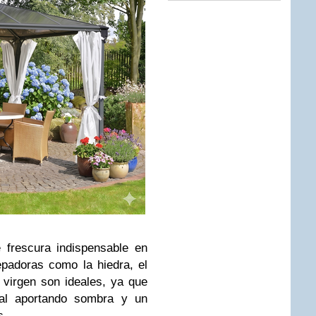
 frescura indispensable en
epadoras como la hiedra, el
virgen son ideales, ya que
ral aportando sombra y un
s.