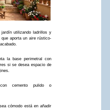
rdín utilizando ladrillos y
que aporta un aire rústico-
 acabado.
ta la base perimetral con
iores si se desea espacio de
jines.
on cemento pulido o
sea cómodo está en añadir