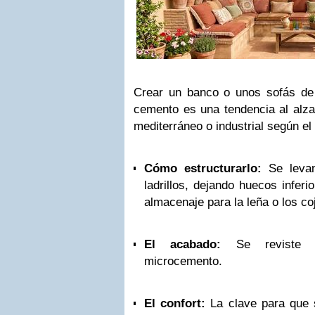
Crear un banco o unos sofás de ja
cemento es una tendencia al alza 
mediterráneo o industrial según el
Cómo estructurarlo:
Se levan
ladrillos, dejando huecos infer
almacenaje para la leña o los co
El acabado:
Se reviste c
microcemento.
El confort:
La clave para que 