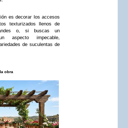
ión es decorar los accesos
os texturizados llenos de
randes o, si buscas un
n aspecto impecable,
ariedades de suculentas de
la obra