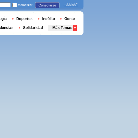
memorizar
¿olvidado?
Conectarse
ogía
Deportes
Insólito
Gente
dencias
Solidaridad
Más Temas