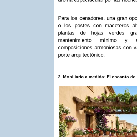
Para los cenadores, una gran opc
o los postes con maceteros alt
plantas de hojas verdes g
mantenimiento mínimo y u
composiciones armoniosas con v
porte arquitectónico.
2. Mobiliario a medida: El encanto de 