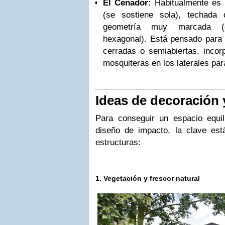
El Cenador:
Habitualmente es u
(se sostiene sola), techada
geometría muy marcada (c
hexagonal). Está pensado para
cerradas o semiabiertas, incor
mosquiteras en los laterales para
Ideas de decoración 
Para conseguir un espacio equil
diseño de impacto, la clave es
estructuras:
1.
Vegetación y frescor natural