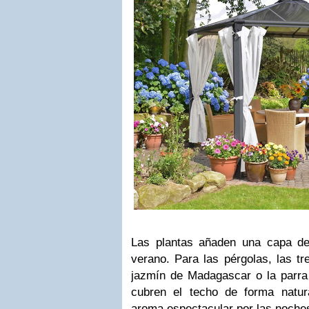
Las plantas añaden una capa de
verano. Para las pérgolas, las tr
jazmín de Madagascar o la parra 
cubren el techo de forma natu
aroma espectacular por las noche