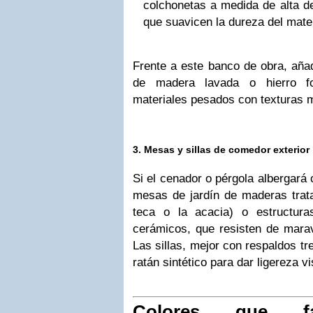
colchonetas a medida de alta de
que suavicen la dureza del mater
Frente a este banco de obra, aña
de madera lavada o hierro for
materiales pesados con texturas m
3. Mesas y sillas de comedor exterior
Si el cenador o pérgola albergará 
mesas de jardín de maderas trata
teca o la acacia) o estructur
cerámicos, que resisten de maravi
Las sillas, mejor con respaldos t
ratán sintético para dar ligereza vi
Colores que fa