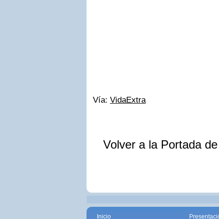
Vía:
VidaExtra
Volver a la Portada d
Inicio
Presentaci