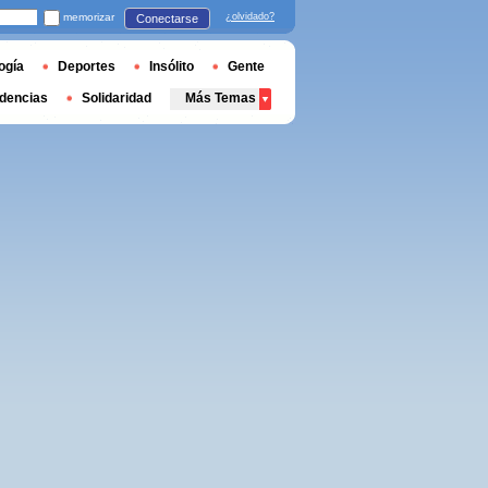
memorizar
¿olvidado?
Conectarse
ogía
Deportes
Insólito
Gente
dencias
Solidaridad
Más Temas