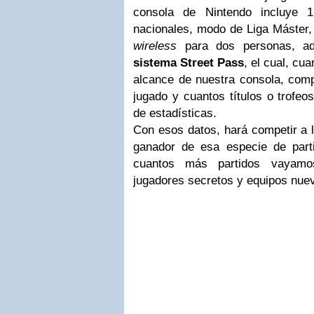
consola de Nintendo incluye
nacionales, modo de Liga Máster,
wireless
para dos personas, ad
sistema Street Pass
, el cual, cu
alcance de nuestra consola, comp
jugado y cuantos títulos o trofeo
de estadísticas.
Con esos datos, hará competir a l
ganador de esa especie de parti
cuantos más partidos vayamo
jugadores secretos y equipos nue