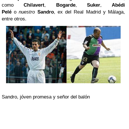
como
Chilavert
,
Bogarde
,
Suker
,
Abédi
Pelé
o
nuestro
Sandro
, ex del Real Madrid y Málaga,
entre otros.
Sandro, jóven promesa y señor del balón