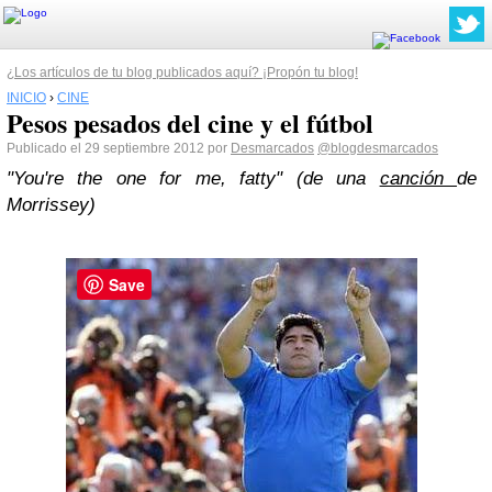
¿Los artículos de tu blog publicados aquí? ¡Propón tu blog!
INICIO
›
CINE
Pesos pesados del cine y el fútbol
Publicado el 29 septiembre 2012 por
Desmarcados
@blogdesmarcados
"You're the one for me, fatty" (de una
canción
de
Morrissey)
Save