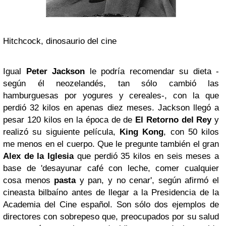
Hitchcock, dinosaurio del cine
Igual
Peter Jackson
le podría recomendar su dieta -
según él neozelandés, tan sólo cambió las
hamburguesas por yogures y cereales-, con la que
perdió 32 kilos en apenas diez meses. Jackson llegó a
pesar 120 kilos en la época de de
El Retorno del Rey
y
realizó su siguiente película,
King Kong
, con 50 kilos
me menos en el cuerpo. Que le pregunte también el gran
Alex de la Iglesia
que perdió 35 kilos en seis meses a
base de 'desayunar café con leche, comer cualquier
cosa menos
pasta
y pan, y no cenar', según afirmó el
cineasta bilbaíno antes de llegar a la Presidencia de la
Academia del Cine español. Son sólo dos ejemplos de
directores con sobrepeso que, preocupados por su salud