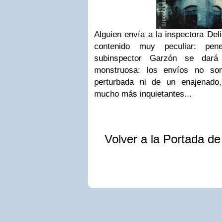
Alguien envía a la inspectora De
contenido muy peculiar: pen
subinspector Garzón se dará
monstruosa: los envíos no so
perturbada ni de un enajenado
mucho más inquietantes...
Volver a la Portada d