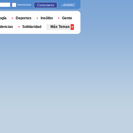
memorizar
¿olvidado?
Conectarse
ogía
Deportes
Insólito
Gente
dencias
Solidaridad
Más Temas