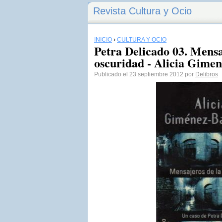
Revista Cultura y Ocio
INICIO
›
CULTURA Y OCIO
Petra Delicado 03. Mensa
oscuridad - Alicia Gimen
Publicado el 23 septiembre 2012 por
Delibros