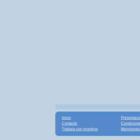
Inicio
Presentaci
Contacto
Condicione
Trabaja con nosotros
Menciones 