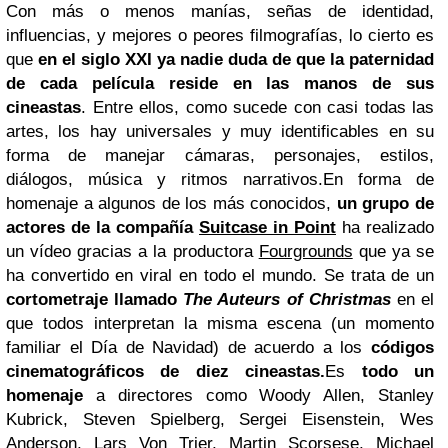
Con más o menos manías, señas de identidad,
influencias, y mejores o peores filmografías, lo cierto es
que
en el siglo XXI ya nadie duda de que la paternidad
de cada película reside en las manos de sus
cineastas
. Entre ellos, como sucede con casi todas las
artes, los hay universales y muy identificables en su
forma de manejar cámaras, personajes, estilos,
diálogos, música y ritmos narrativos.
En forma de
homenaje a algunos de los más conocidos,
un grupo de
actores de la compañía
Suitcase in Point
ha realizado
un vídeo gracias a la productora
Fourgrounds
que ya se
ha convertido en viral en todo el mundo. Se trata de un
cortometraje llamado
The Auteurs of Christmas
en el
que todos interpretan la misma escena (un momento
familiar el Día de Navidad) de acuerdo a los
códigos
cinematográficos de diez cineastas.
Es
todo un
homenaje
a directores como Woody Allen, Stanley
Kubrick, Steven Spielberg, Sergei Eisenstein, Wes
Anderson, Lars Von Trier, Martin Scorsese, Michael