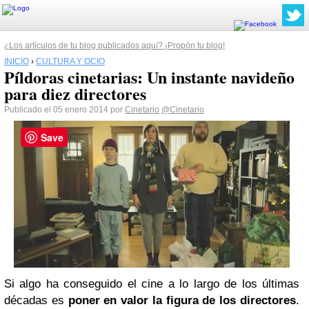
¿Los artículos de tu blog publicados aquí? ¡Propón tu blog!
INICIO
›
CULTURA Y OCIO
Píldoras cinetarias: Un instante navideño
para diez directores
Publicado el 05 enero 2014 por
Cinetario
@Cinetario
Save
Si algo ha conseguido el cine a lo largo de los últimas
décadas es
poner en valor la figura de los directores
.