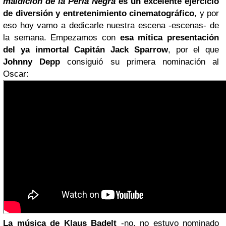
maldición de la Perla Negra
es un excelente ejercicio
de diversión y entretenimiento cinematográfico
, y por
eso hoy vamo a dedicarle nuestra escena -escenas- de
la semana. Empezamos con
esa mítica presentación
del ya inmortal Capitán Jack Sparrow
, por el que
Johnny Depp
consiguió su primera nominación al
Oscar:
La música de Klaus Badelt
-no, no estuvo nominado