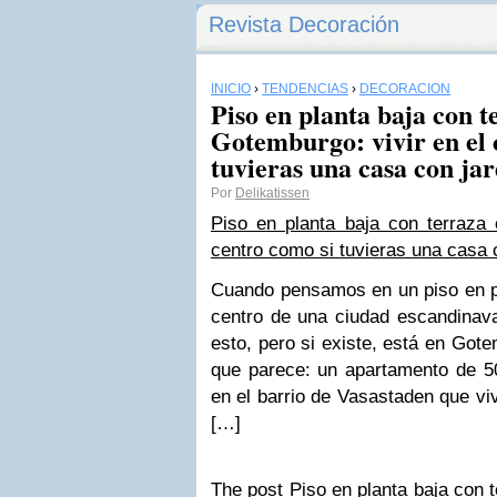
Revista Decoración
INICIO
›
TENDENCIAS
›
DECORACIÓN
Piso en planta baja con t
Gotemburgo: vivir en el 
tuvieras una casa con ja
Por
Delikatissen
Piso en planta baja con terraza 
centro como si tuvieras una casa 
Cuando pensamos en un piso en pl
centro de una ciudad escandina
esto, pero si existe, está en Got
que parece: un apartamento de 50
en el barrio de Vasastaden que vi
[…]
The post Piso en planta baja con 