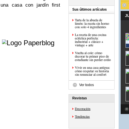
una casa con jardín first
Sus últimos artículos
J
Tarta de la abuela de
limón: la receta sin horno
con solo 4 ingredientes
La receta de una cocina
e
ecléctica perfecta:
industrial + clásico +
vintage + arte
Vuelta al cole: cómo
decorar tu primer piso de
estudiante sin perder estilo
Vivir en una casa antigua:
cómo respetar su historia
sin renunciar al confort
Ver todos
Revistas
Decoración
Tendencias