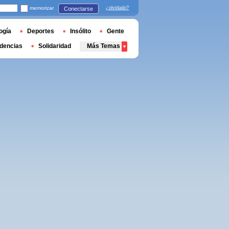
memorizar
¿olvidado?
Conectarse
ogía
Deportes
Insólito
Gente
dencias
Solidaridad
Más Temas