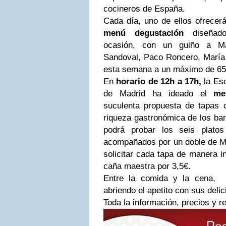
cocineros de España.
Cada día, uno de ellos ofrecer
menú degustación
diseñado
ocasión, con un guiño a M
Sandoval, Paco Roncero, Marí
esta semana a un máximo de 65
En
horario de 12h a 17h,
la Esc
de Madrid ha ideado el
m
suculenta propuesta de tapas c
riqueza gastronómica de los barr
podrá probar los seis plat
acompañados por un doble de Ma
solicitar cada tapa de manera i
caña maestra por 3,5€.
Entre la comida y la cena, 
abriendo el apetito con sus deli
Toda la información, precios y 