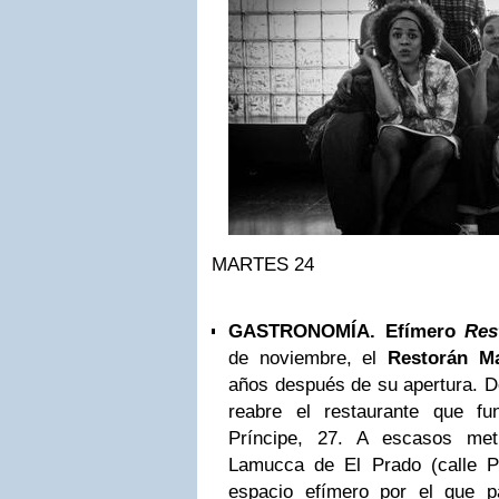
MARTES 24
GASTRONOMÍA. Efímero
Res
de noviembre, el
Restorán M
años después de su apertura. 
reabre el restaurante que f
Príncipe, 27. A escasos met
Lamucca de El Prado (calle Pr
espacio efímero por el que 