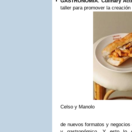
GASTRONOMÍA. Culinary Act
taller para promover la creación 
Celso y Manolo
de nuevos formatos y negocios e
y gastronómico. Y esto lo 