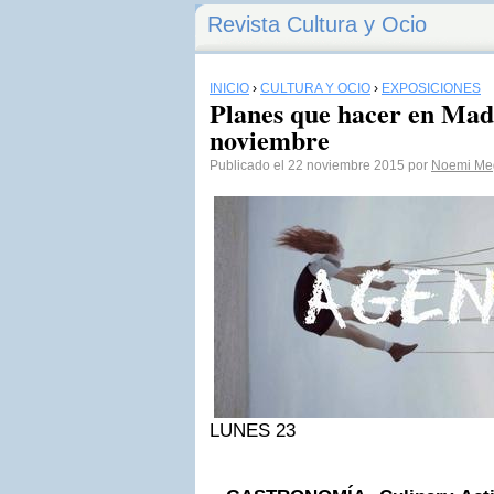
Revista Cultura y Ocio
INICIO
›
CULTURA Y OCIO
›
EXPOSICIONES
Planes que hacer en Madr
noviembre
Publicado el 22 noviembre 2015 por
Noemi Meg
LUNES 23