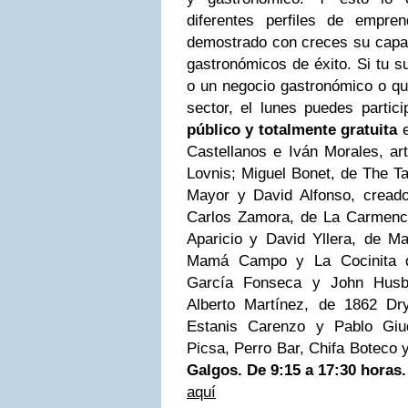
diferentes perfiles de empr
demostrado con creces su capa
gastronómicos de éxito. Si tu s
o un negocio gastronómico o qu
sector, el lunes puedes partic
público y totalmente gratuita
e
Castellanos e Iván Morales, art
Lovnis; Miguel Bonet, de The Ta
Mayor y David Alfonso, creado
Carlos Zamora, de La Carmenci
Aparicio y David Yllera, de 
Mamá Campo y La Cocinita 
García Fonseca y John Hus
Alberto Martínez, de 1862 D
Estanis Carenzo y Pablo Giu
Picsa, Perro Bar, Chifa Boteco
Galgos. De 9:15 a 17:30 horas
aquí