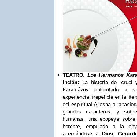
TEATRO.
Los Hermanos Kar
Inclán:
La historia del cruel 
Karamázov enfrentado a su
experiencia irrepetible en la lit
del espiritual Aliosha al apasio
grandes caracteres, y sobr
humanas, una epopeya sobre e
hombre, empujado a la aby
acercándose a
Dios
.
Gerard