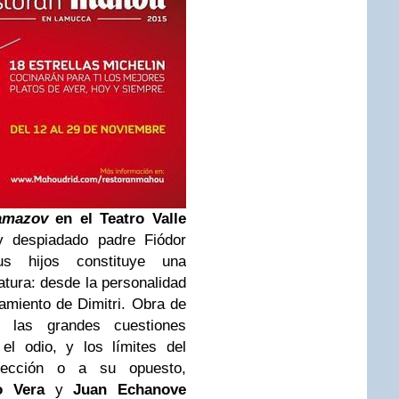
amazov
en el Teatro Valle
y despiadado padre Fiódor
s hijos constituye una
eratura: desde la personalidad
namiento de Dimitri. Obra de
e las grandes cuestiones
l odio, y los límites del
ección o a su opuesto,
o Vera
y
Juan Echanove