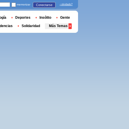
memorizar
¿olvidado?
Conectarse
ogía
Deportes
Insólito
Gente
dencias
Solidaridad
Más Temas