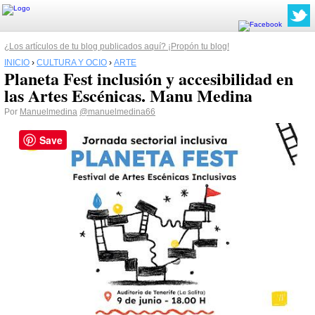
¿Los artículos de tu blog publicados aquí? ¡Propón tu blog!
INICIO
›
CULTURA Y OCIO
›
ARTE
Planeta Fest inclusión y accesibilidad en
las Artes Escénicas. Manu Medina
Por
Manuelmedina
@manuelmedina66
Save