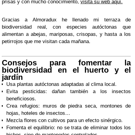
prisas y con mucho conocimiento,
visita su web aquí.
Gracias a Almoradux he llenado mi terraza de
biodiversidad real, con especies autóctonas que
alimentan a abejas, mariposas, crisopas, y hasta a los
petirrojos que me visitan cada mañana.
Consejos para fomentar la
biodiversidad en el huerto y el
jardín
Usa plantas autóctonas adaptadas al clima local.
Evita pesticidas: dañan también a los insectos
beneficiosos.
Crea refugios: muros de piedra seca, montones de
hojas, hoteles de insectos…
Mezcla flores con cultivos para un efecto sinérgico.
Fomenta el equilibrio: no se trata de eliminar todos los
bichos, sino de mantenerlos controlados.