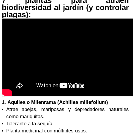
7 plantas para atraen
biodiversidad al jardín (y controlar
plagas):
1.
Aquilea o Milenrama (Achillea millefolium)
Atrae abejas, mariposas y depredadores naturales
como mariquitas.
Tolerante a la sequía.
Planta medicinal con múltiples usos.