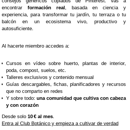
consejos genéricos copiados de Pinterest. Vas a
encontrar
formación real
, basada en ciencia y
experiencia, para transformar tu jardín, tu terraza o tu
balcón en un ecosistema vivo, productivo y
autosuficiente.
Al hacerte miembro accedes a:
Cursos en vídeo sobre huerto, plantas de interior,
poda, compost, suelos, etc.
Talleres exclusivos y contenido mensual
Guías descargables, fichas, planificadores y recursos
que no comparto en redes
Y sobre todo:
una comunidad que cultiva con cabeza
y con corazón
Desde solo
10 € al mes
.
Entra al Club Botánico y empieza a cultivar de verdad