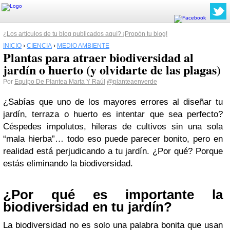
¿Los artículos de tu blog publicados aquí? ¡Propón tu blog!
INICIO
›
CIENCIA
›
MEDIO AMBIENTE
Plantas para atraer biodiversidad al
jardín o huerto (y olvidarte de las plagas)
Por
Equipo De Plantea Marta Y Raúl
@planteaenverde
¿Sabías que uno de los mayores errores al diseñar tu
jardín, terraza o huerto es intentar que sea perfecto?
Céspedes impolutos, hileras de cultivos sin una sola
“mala hierba”… todo eso puede parecer bonito, pero en
realidad está perjudicando a tu jardín. ¿Por qué? Porque
estás eliminando la biodiversidad.
¿Por qué es importante la
biodiversidad en tu jardín?
La biodiversidad no es solo una palabra bonita que usan