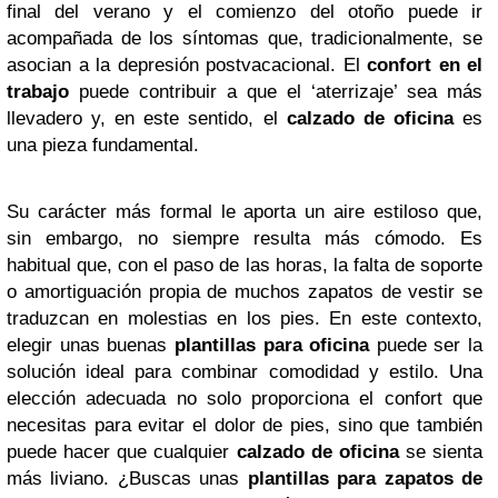
final del verano y el comienzo del otoño puede ir
acompañada de los síntomas que, tradicionalmente, se
asocian a la depresión postvacacional. El
confort en el
trabajo
puede contribuir a que el ‘aterrizaje’ sea más
llevadero y, en este sentido, el
calzado de oficina
es
una pieza fundamental.
Su carácter más formal le aporta un aire estiloso que,
sin embargo, no siempre resulta más cómodo. Es
habitual que, con el paso de las horas, la falta de soporte
o amortiguación propia de muchos zapatos de vestir se
traduzcan en molestias en los pies. En este contexto,
elegir unas buenas
plantillas para oficina
puede ser la
solución ideal para combinar comodidad y estilo. Una
elección adecuada no solo proporciona el confort que
necesitas para evitar el dolor de pies, sino que también
puede hacer que cualquier
calzado de oficina
se sienta
más liviano. ¿Buscas unas
plantillas para zapatos de