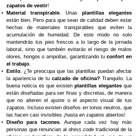
zapatos de vestir
!
Material transpirable
. Unas
plantillas elegantes
están bien. Pero para que sean de calidad deben estar
hechas de materiales transpirables que eviten la
acumulación de humedad. De este modo no solo
mantendrás tus pies frescos a lo largo de la jornada
laboral, sino que también evitarás el riesgo de malos
olores, hongos o ampollas, garantizando tu
confort en
el trabajo
.
Estilo
. ¿Te preocupa que las plantillas puedan afectar
la apariencia de tu
calzado de oficina?
Tranquilo. La
buena noticia es que existen
plantillas elegantes
que
están diseñadas para ser finas y discretas, de manera
que no alteren el ajuste o el aspecto visual de tus
zapatos. Incluso existen diseños en tonos neutros, que
las hacen casi invisibles ¡hasta en zapatos abiertos!
Diseño para tacones
. Aunque cada vez hay más
personas que renuncian al
dress code
tradicional de la