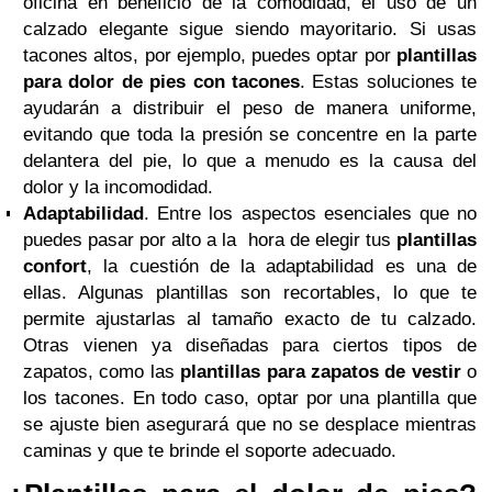
oficina en beneficio de la comodidad, el uso de un
calzado elegante sigue siendo mayoritario. Si usas
tacones altos, por ejemplo, puedes optar por
plantillas
para dolor de pies con tacones
. Estas soluciones te
ayudarán a distribuir el peso de manera uniforme,
evitando que toda la presión se concentre en la parte
delantera del pie, lo que a menudo es la causa del
dolor y la incomodidad.
Adaptabilidad
. Entre los aspectos esenciales que no
puedes pasar por alto a la hora de elegir tus
plantillas
confort
, la cuestión de la adaptabilidad es una de
ellas. Algunas plantillas son recortables, lo que te
permite ajustarlas al tamaño exacto de tu calzado.
Otras vienen ya diseñadas para ciertos tipos de
zapatos, como las
plantillas para zapatos de vestir
o
los tacones. En todo caso, optar por una plantilla que
se ajuste bien asegurará que no se desplace mientras
caminas y que te brinde el soporte adecuado.