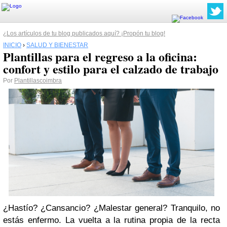
¿Los artículos de tu blog publicados aquí? ¡Propón tu blog!
INICIO
›
SALUD Y BIENESTAR
Plantillas para el regreso a la oficina:
confort y estilo para el calzado de trabajo
Por
Plantillascoimbra
¿Hastío? ¿Cansancio? ¿Malestar general? Tranquilo, no
estás enfermo. La vuelta a la rutina propia de la recta