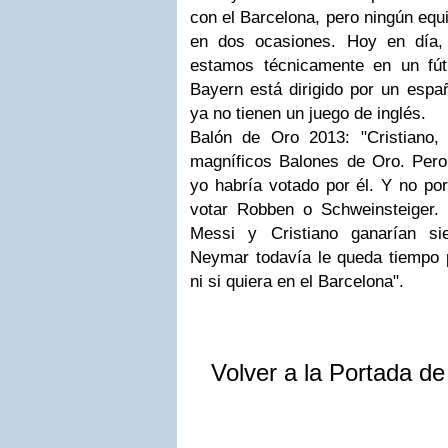
con el Barcelona, pero ningún eq
en dos ocasiones. Hoy en día,
estamos técnicamente en un fútbo
Bayern está dirigido por un españ
ya no tienen un juego de inglés.
Balón de Oro 2013: "Cristiano
magníficos Balones de Oro. Pero
yo habría votado por él. Y no por
votar Robben o Schweinsteiger. C
Messi y Cristiano ganarían si
Neymar todavía le queda tiempo 
ni si quiera en el Barcelona".
Volver a la Portada d