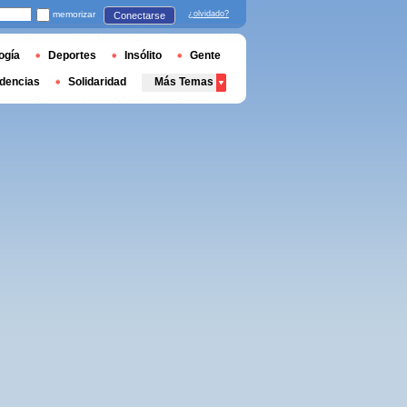
memorizar
¿olvidado?
Conectarse
ogía
Deportes
Insólito
Gente
dencias
Solidaridad
Más Temas