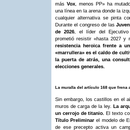
más
Vox
, menos PP» ha mutado.
una línea en la arena donde la izq
cualquier alternativa se pinta c
Durante el congreso de las
Juven
de 2026
, el líder del Ejecutiv
prometió resistir «hasta 2027 y
resistencia heroica frente a u
«marrullera» es el caldo de culti
la puerta de atrás, una consul
elecciones generales.
La muralla del artículo 168 que frena
Sin embargo, los castillos en el a
muros de carga de la ley.
La arqu
un cerrojo de titanio.
El texto co
Título Preliminar
el modelo de E
de ese precepto activa un cam