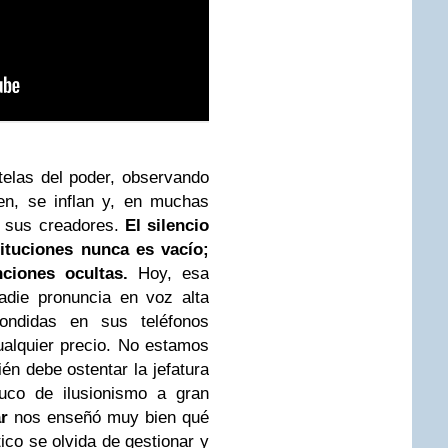
telas del poder, observando
en, se inflan y, en muchas
e sus creadores.
El silencio
tituciones nunca es vacío;
ciones ocultas.
Hoy, esa
adie pronuncia en voz alta
ondidas en sus teléfonos
ualquier precio. No estamos
ién debe ostentar la jefatura
uco de ilusionismo a gran
r
nos enseñó muy bien qué
co se olvida de gestionar y