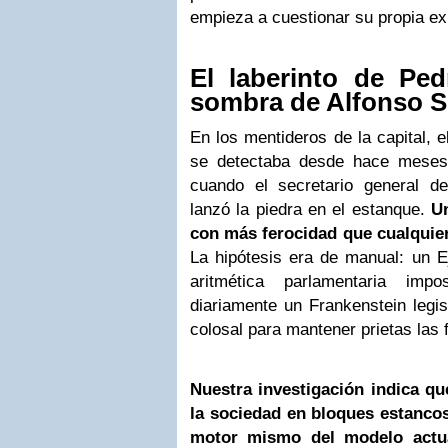
empieza a cuestionar su propia ex
El laberinto de Pe
sombra de Alfonso S
En los mentideros de la capital, e
se detectaba desde hace mese
cuando el secretario general d
lanzó la piedra en el estanque.
Un
con más ferocidad que cualquie
La hipótesis era de manual: un E
aritmética parlamentaria impo
diariamente un Frankenstein legis
colosal para mantener prietas las f
Nuestra investigación indica que
la sociedad en bloques estancos
motor mismo del modelo actua