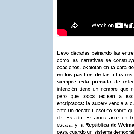
Llevo décadas peinando las entre
cómo las narrativas se construy
ocasiones, explotan en la cara d
en los pasillos de las altas ins
siempre está preñado de inten
intención tiene un nombre que n
pero que todos teclean a esc
encriptados: la supervivencia a c
ante un debate filosófico sobre qu
del Estado. Estamos ante un tr
escala, y
la República de Weima
pasa cuando un sistema democráti