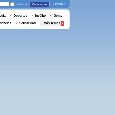
memorizar
¿olvidado?
Conectarse
ogía
Deportes
Insólito
Gente
dencias
Solidaridad
Más Temas