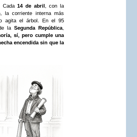
o. Cada
14 de abril
, con la
, la corriente interna más
o agita el árbol. En el 95
 de la
Segunda República
,
oría, sí, pero cumple una
mecha encendida sin que la