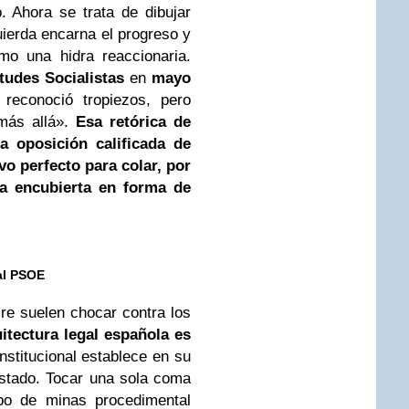
 Ahora se trata de dibujar
uierda encarna el progreso y
omo una hidra reaccionaria.
tudes Socialistas
en
mayo
o reconoció tropiezos, pero
 más allá».
Esa retórica de
na oposición calificada de
vo perfecto para colar, por
ta encubierta en forma de
 al PSOE
ire suelen chocar contra los
itectura legal española es
nstitucional establece en su
stado. Tocar una sola coma
po de minas procedimental