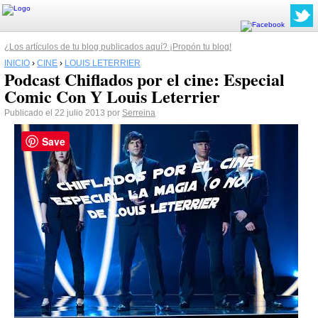
¿Los artículos de tu blog publicados aquí? ¡Propón tu blog!
INICIO
›
CINE
›
LOUIS LETERRIER
Podcast Chiflados por el cine: Especial
Comic Con Y Louis Leterrier
Publicado el 22 julio 2013 por
Serreina
Save