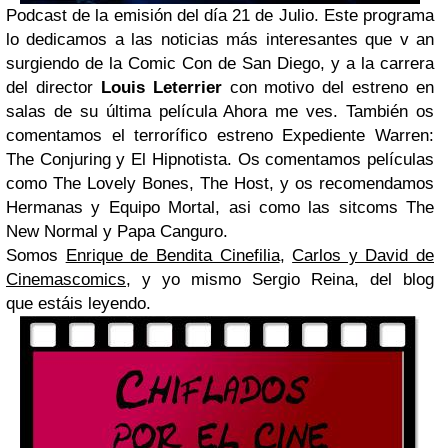
Podcast de la emisión del día 21 de Julio. Este programa
lo dedicamos a las noticias más interesantes que v an
surgiendo de la Comic Con de San Diego, y a la carrera
del director
Louis Leterrier
con motivo del estreno en
salas de su última película Ahora me ves. También os
comentamos el terrorífico estreno Expediente Warren:
The Conjuring y El Hipnotista. Os comentamos películas
como The Lovely Bones, The Host, y os recomendamos
Hermanas y Equipo Mortal, asi como las sitcoms The
New Normal y Papa Canguro.
Somos
Enrique de Bendita Cinefilia
,
Carlos y David de
Cinemascomics
, y yo mismo Sergio Reina, del blog
que estáis leyendo.