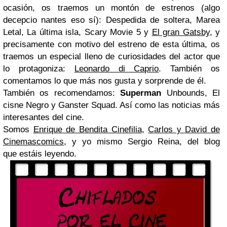
ocasión, os traemos un montón de estrenos (algo
decepcio nantes eso sí): Despedida de soltera, Marea
Letal, La última isla, Scary Movie 5 y
El gran Gatsby
, y
precisamente con motivo del estreno de esta última, os
traemos un especial lleno de curiosidades del actor que
lo protagoniza:
Leonardo di Caprio
. También os
comentamos lo que más nos gusta y sorprende de él.
También os recomendamos:
Superman
Unbounds, El
cisne Negro y Ganster Squad. Así como las noticias más
interesantes del cine.
Somos
Enrique de Bendita Cinefilia
,
Carlos y David de
Cinemascomics
, y yo mismo Sergio Reina, del blog
que estáis leyendo.