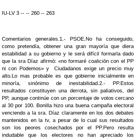
IU-LV
3
--
--
260
--
263
Comentarios generales.
1.- PSOE.
No ha conseguido,
como pretendía, obtener una gran mayoría que diera
estabilidad a su gobierno y le será difícil formarla dado
que la sra Díaz afirmó: «no formaré coalición con el PP
ni con Podemos» y
Ciudadanos exige un precio muy
alto.Lo mas probable es que gobierne inicialmente en
minoría, sinónimo de inestabilidad.
2.- PP.
Estos
resultados constituyen una derrota, sin paliativos, del
PP,
aunque continúe con un porcentaje de votos cercano
al 30 por 100.
Bonilla hizo una buena campaña electoral
venciendo a la sra. Díaz claramente en los dos debates
mantenidos en la tv, a pesar de lo cual sus resultados
son los peores cosechados por el PP.Pero resulta
indudable que los electores no han apreciado los