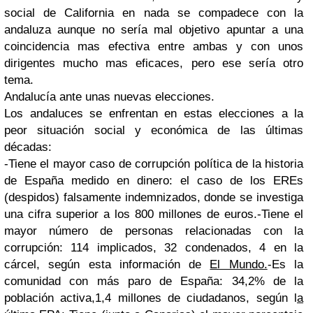
social de California en nada se compadece con la
andaluza aunque no sería mal objetivo apuntar a una
coincidencia mas efectiva entre ambas y con unos
dirigentes mucho mas eficaces, pero ese sería otro
tema.
Andalucía ante unas nuevas elecciones.
Los andaluces se enfrentan en estas elecciones a la
peor situación social y económica de las últimas
décadas:
-Tiene el mayor caso de corrupción política de la historia
de España medido en dinero: el caso de los EREs
(despidos) falsamente indemnizados, donde se investiga
una cifra superior a los 800 millones de euros.
-Tiene el
mayor número de personas relacionadas con la
corrupción: 114 implicados, 32 condenados, 4 en la
cárcel, según esta información de
El Mundo.
-Es la
comunidad con más paro de España: 34,2% de la
población activa,
1,4 millones de ciudadanos,
según l
a