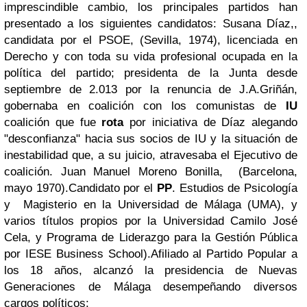
imprescindible cambio, los principales partidos han
presentado a los siguientes candidatos:
Susana Díaz
,,
candidata por el PSOE, (Sevilla, 1974), licenciada en
Derecho y con toda su vida profesional ocupada en la
política del partido; presidenta de la Junta desde
septiembre de 2.013 por la renuncia de J.A.Griñán,
gobernaba en coalición con los comunistas de
IU
coalición que fue
rota
por iniciativa de Díaz alegando
"desconfianza" hacia sus socios de IU y la situación de
inestabilidad que, a su juicio, atravesaba el Ejecutivo de
coalición.
Juan Manuel Moreno Bonilla, (
Barcelona,
mayo 1970).Candidato por el
PP
. Estudios de Psicología
y Magisterio en la Universidad de Málaga (UMA), y
varios títulos propios por la Universidad Camilo José
Cela, y Programa de Liderazgo para la Gestión Pública
por IESE Business School).
Afiliado al Partido Popular a
los 18 años, alcanzó la presidencia de Nuevas
Generaciones de Málaga desempeñando diversos
cargos políticos: