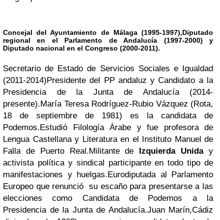
Concejal del Ayuntamiento de Málaga (1995-1997)
,
Diputado
regional en el Parlamento de Andalucía (1997-2000)
y
Diputado nacional en el Congreso (2000-2011).
Secretario de Estado de Servicios Sociales e Igualdad
(2011-2014)
Presidente del PP andaluz y
Candidato a la
Presidencia de la Junta de Andalucía (2014-
presente).
María Teresa Rodríguez-Rubio Vázquez
(Rota,
18 de septiembre de 1981) es la candidata de
Podemos
.Estudió Filología Árabe y fue profesora de
Lengua Castellana y Literatura en el Instituto Manuel de
Falla de Puerto Real.Militante de
Izquierda Unida
y
activista política y sindical participante en todo tipo de
manifestaciones y huelgas.
Eurodiputada al Parlamento
Europeo que renunció su escaño para presentarse a las
elecciones como
Candidata de Podemos a la
Presidencia de la Junta de Andalucía.
Juan Marín,
Cádiz