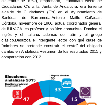
diciembre de 1962), empresario,
candidato electo de
Ciudadanos C’s a la Junta de Andalucía, era teniente
alcalde de Ciudadanos (C's) en el Ayuntamiento de
Sanlúcar de Barrameda.
Antonio Maillo
Cañadas,
Córdoba, noviembre de 1966, actual coordinador general
de IULV-CA. es profesor y político comunista. Domina el
inglés y el italiano, además del latín y el griego
clásico.
Deduzca el inteligente lector con qué clase de
“mimbres se pretende construir el cesto” del obligado
cambio en Andalucía.
Resumen de los resultados 2015 y
comparación con 2012.