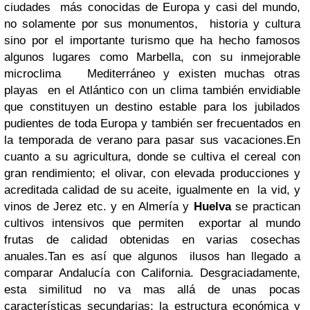
ciudades más conocidas de Europa y casi del mundo,
no solamente por sus monumentos, historia y cultura
sino por el importante turismo que ha hecho famosos
algunos lugares como Marbella, con su inmejorable
microclima Mediterráneo y existen muchas otras
playas en el Atlántico con un clima también envidiable
que constituyen un destino estable para los jubilados
pudientes de toda Europa y también ser frecuentados en
la temporada de verano para pasar sus vacaciones.
En
cuanto a su agricultura, donde se cultiva el cereal con
gran rendimiento; el olivar, con elevada producciones y
acreditada calidad de su aceite, igualmente en la vid, y
vinos de Jerez etc. y en Almería y
Huelva
se practican
cultivos intensivos que permiten exportar al mundo
frutas de calidad obtenidas en varias cosechas
anuales.
Tan es así que algunos ilusos han llegado a
comparar Andalucía con California. Desgraciadamente,
esta similitud no va mas allá de unas pocas
características secundarias; la estructura económica y