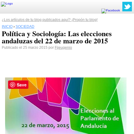
¿Los artículos de tu blog publicados aquí? ¡Propón tu blog!
INICIO
›
SOCIEDAD
Política y Sociología: Las elecciones
andaluzas del 22 de marzo de 2015
Publicado el 25 marzo 2015 por
Fjjeugenio
Save