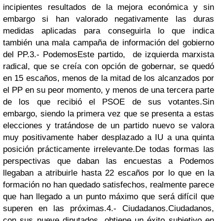
incipientes resultados de la mejora económica y sin
embargo si han valorado negativamente las duras
medidas aplicadas para conseguirla lo que indica
también una mala campaña de información del gobierno
del PP.
3.- Podemos
Este partido, de izquierda marxista
radical, que se creía con opción de gobernar, se quedó
en 15 escaños, menos de la mitad de los alcanzados por
el PP en su peor momento, y menos de una tercera parte
de los que recibió el PSOE de sus votantes.Sin
embargo,
siendo la primera vez que se presenta a estas
elecciones y tratándose de un partido nuevo se valora
muy positivamente haber desplazado a IU a una quinta
posición prácticamente irrelevante.De todas formas las
perspectivas que daban las encuestas a Podemos
llegaban a atribuirle hasta 22 escaños por lo que en la
formación no han quedado satisfechos, realmente parece
que han llegado a un punto máximo que será difícil que
superen en las próximas.
4.- Ciudadanos.
Ciudadanos,
con sus nueve diputados, obtiene un éxito subjetivo en