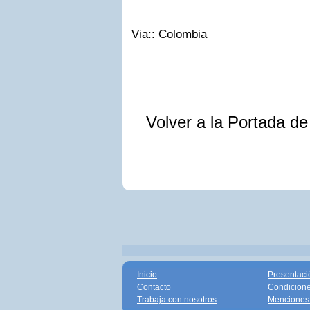
Via:: Colombia
Volver a la Portada d
Inicio
Presentaci
Contacto
Condicione
Trabaja con nosotros
Menciones 