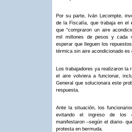
Por su parte, Iván Lecompte, inve
de la Fiscalía, que trabaja en el 
que “compraron un aire acondic
mil millones de pesos y cada
esperar que lleguen los repuesto
térmica sin aire acondicionado es
Los trabajadores ya realizaron la 
el aire volviera a funcionar, incl
General que solucionara este pro
respuesta.
Ante la situación, los funcionari
evitando el ingreso de los c
manifestaron –según el diario- qu
protesta en bermuda.