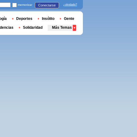
memorizar
¿olvidado?
Conectarse
ogía
Deportes
Insólito
Gente
dencias
Solidaridad
Más Temas