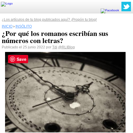
¿Los artículos de tu blog publicados aquí? ¡Propón tu blog!
INICIO
›
INSÓLITO
¿Por qué los romanos escribían sus
números con letras?
Publicado el 25 junio 2022 por
Tdi
@RLIBlog
Save