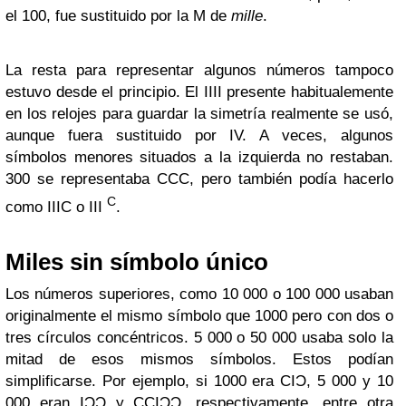
el 100, fue sustituido por la M de
mille
.
La resta para representar algunos números tampoco
estuvo desde el principio. El IIII presente habitualemente
en los relojes para guardar la simetría realmente se usó,
aunque fuera sustituido por IV. A veces, algunos
símbolos menores situados a la izquierda no restaban.
300 se representaba CCC, pero también podía hacerlo
C
como IIIC o III
.
Miles sin símbolo único
Los números superiores, como 10 000 o 100 000 usaban
originalmente el mismo símbolo que 1000 pero con dos o
tres círculos concéntricos. 5 000 o 50 000 usaba solo la
mitad de esos mismos símbolos. Estos podían
simplificarse. Por ejemplo, si 1000 era CIϽ, 5 000 y 10
000 eran IϽϽ y CCIϽϽ, respectivamente, entre otra