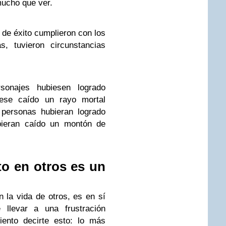
 mucho que ver.
de éxito cumplieron con los
s, tuvieron circunstancias
sonajes hubiesen logrado
iese caído un rayo mortal
personas hubieran logrado
bieran caído un montón de
to en otros es un
n la vida de otros, es en sí
llevar a una frustración
iento decirte esto: lo más