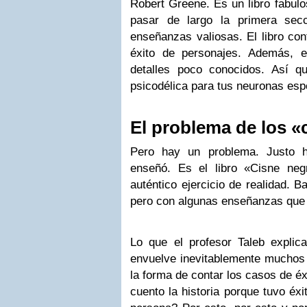
Robert Greene. Es un libro fabul
pasar de largo la primera secc
enseñanzas valiosas. El libro co
éxito de personajes. Además, e
detalles poco conocidos. Así 
psicodélica para tus neuronas esp
El problema de los «
Pero hay un problema. Justo h
enseñó. Es el libro «Cisne ne
auténtico ejercicio de realidad. 
pero con algunas enseñanzas que 
Lo que el profesor Taleb expli
envuelve inevitablemente muchos
la forma de contar los casos de éx
cuento la historia porque tuvo éxi