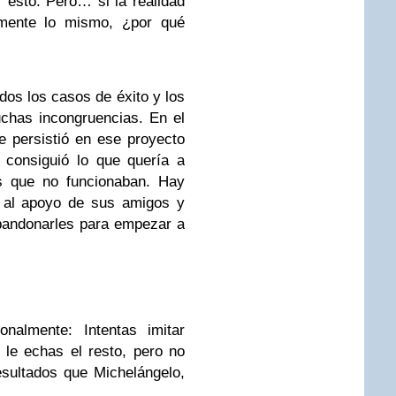
 esto. Pero… si la realidad
mente lo mismo, ¿por qué
os los casos de éxito y los
uchas incongruencias. En el
e persistió en ese proyecto
 consiguió lo que quería a
os que no funcionaban. Hay
s al apoyo de sus amigos y
abandonarles para empezar a
nalmente: Intentas imitar
 le echas el resto, pero no
sultados que Michelángelo,