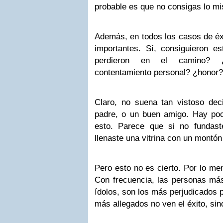
probable es que no consigas lo mi
Además, en todos los casos de éxi
importantes. Sí, consiguieron es
perdieron en el camino? ¿
contentamiento personal? ¿honor?
Claro, no suena tan vistoso dec
padre, o un buen amigo. Hay poca
esto. Parece que si no fundas
llenaste una vitrina con un montón
Pero esto no es cierto. Por lo me
Con frecuencia, las personas má
ídolos, son los más perjudicados po
más allegados no ven el éxito, sin