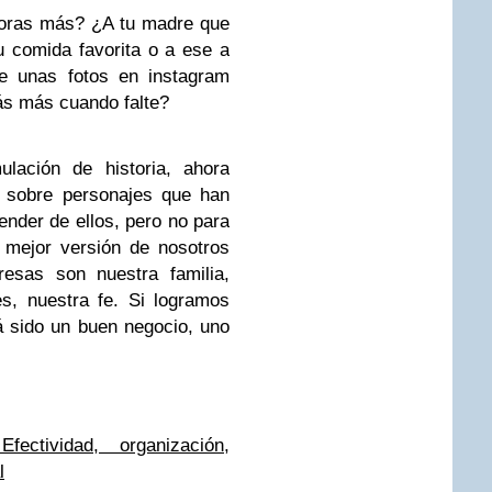
loras más? ¿A tu madre que
u comida favorita o a ese a
ne unas fotos en instagram
ás más cuando falte?
ulación de historia, ahora
sobre personajes que han
der de ellos, pero no para
 mejor versión de nosotros
esas son nuestra familia,
s, nuestra fe. Si logramos
 sido un buen negocio, uno
fectividad, organización,
l