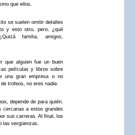
smo que ellos.
to se suelen omitir detalles
to y esto otro, pero, ¿qué
Quizá familia, amigos,
ir que alguien fue un buen
s películas y libros sobre
te una gran empresa o no
 de trofeos, no eres nadie.
nos, depende de para quién.
s cercanas a estos grandes
r sus carreras. Al final, los
o las vergüenzas.