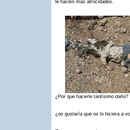
le hacéis más atrocidades.
¿Por que hacerle tantísimo daño?
¿os gustaría que os lo hiciera a v