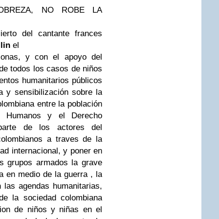
OBREZA, NO ROBE LA
ierto del cantante frances
lin
el
sonas, y con el apoyo del
 de todos los casos de niños
entos humanitarios públicos
 y sensibilización sobre la
colombiana entre la población
s Humanos y el Derecho
 parte de los actores del
colombianos a traves de la
ad internacional, y poner en
os grupos armados la grave
a en medio de la guerra , la
 las agendas humanitarias,
de la sociedad colombiana
ion de niños y niñas en el