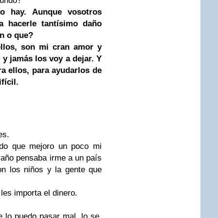
o hay. Aunque vosotros
a hacerle tantísimo daño
ón o que?
ellos, son mi cran amor y
 y jamás los voy a dejar. Y
ra ellos, para ayudarlos de
ícil.
es.
do que mejoro un poco mi
 año pensaba irme a un país
on los niños y la gente que
es importa el dinero.
e lo puedo pasar mal, lo se,