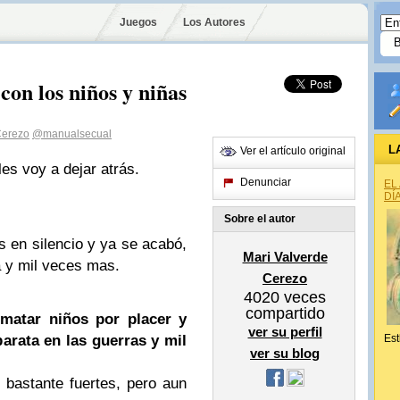
Juegos
Los Autores
 con los niños y niñas
Cerezo
@manualsecual
L
Ver el artículo original
es voy a dejar atrás.
Denunciar
EL
DÍ
Sobre el autor
os en silencio y ya se acabó,
Mari Valverde
 y mil veces mas.
Cerezo
4020
veces
compartido
matar niños por placer y
ver su perfil
arata en las guerras y mil
Est
ver su blog
 bastante fuertes, pero aun