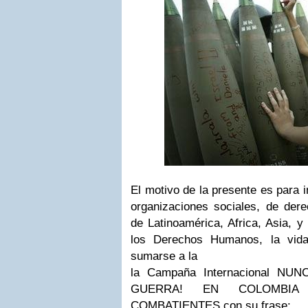
El motivo de la presente es para 
organizaciones sociales, de der
de Latinoamérica, Africa, Asia, 
los Derechos Humanos, la vid
sumarse a la
la Campaña Internacional N
GUERRA! EN COLOMBIA
COMBATIENTES con su frase: