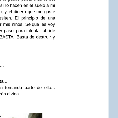
si lo hacen en el suelo a mi
o, y el dinero que me gaste
esiten. El principio de una
or mis niños. Se que les voy
 paso, para intentar abrirle
 ¡BASTA! Basta de destruir y
...
a...
n tomando parte de ella...
zón divina.