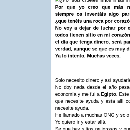
Por que yo creo que más n
siempre os inventáis algo par
¿que tenéis una roca por coraz
No voy a dejar de luchar por 
todos tienen sitio en mi corazón
el día que tenga dinero, será pa
verdad, aunque se que es muy dif
Ya lo intento. Muchas veces.
Solo necesito dinero y así ayudarl
No doy nada desde el año pasa
economía y me fui a
Egipto
. Este
que necesite ayuda y esta allí c
necesite ayuda.
He llamado a muchas ONG y solo l
Yo quiero ir y estar allá.
Se que hay sitios peligrosos y qu