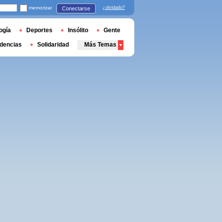
memorizar
¿olvidado?
Conectarse
ogía
Deportes
Insólito
Gente
dencias
Solidaridad
Más Temas