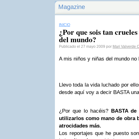
Magazine
INICIO
¿Por que sois tan crueles
del mundo?
Publicado el 27 mayo 2009 por
Mari Valverde 
A mis niños y niñas del mundo no l
Llevo toda la vida luchado por ell
desde aquí voy a decir BASTA una
¿Por que lo hacéis?
BASTA de 
utilizarlos como mano de obra b
atrocidades más.
Los reportajes que he puesto son