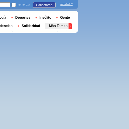
memorizar
¿olvidado?
Conectarse
ogía
Deportes
Insólito
Gente
dencias
Solidaridad
Más Temas