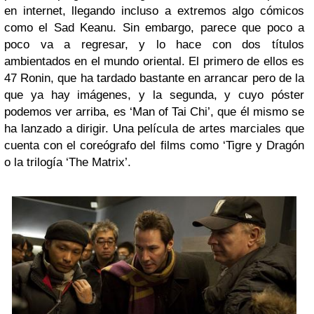
en internet, llegando incluso a extremos algo cómicos
como el Sad Keanu. Sin embargo, parece que poco a
poco va a regresar, y lo hace con dos títulos
ambientados en el mundo oriental. El primero de ellos es
47 Ronin, que ha tardado bastante en arrancar pero de la
que ya hay imágenes, y la segunda, y cuyo póster
podemos ver arriba, es ‘Man of Tai Chi’, que él mismo se
ha lanzado a dirigir. Una película de artes marciales que
cuenta con el coreógrafo del films como ‘Tigre y Dragón
o la trilogía ‘The Matrix’.