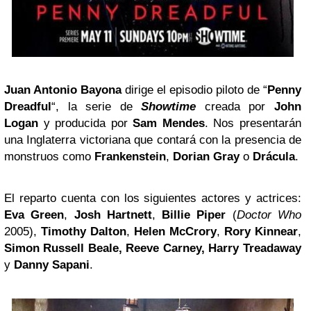
Juan Antonio Bayona
dirige el episodio piloto de “
Penny
Dreadful
“, la serie de
Showtime
creada por
John
Logan
y producida por
Sam Mendes
. Nos presentarán
una Inglaterra victoriana que contará con la presencia de
monstruos como
Frankenstein
,
Dorian Gray
o
Drácula
.
El reparto cuenta con los siguientes actores y actrices:
Eva Green
,
Josh Hartnett
,
Billie Piper
(
Doctor Who
2005),
Timothy Dalton
,
Helen McCrory
,
Rory Kinnear
,
Simon Russell Beale, Reeve Carney, Harry Treadaway
y
Danny Sapani
.