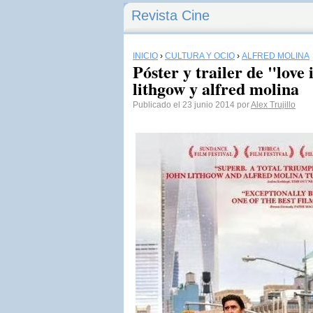
Revista Cine
INICIO
›
CULTURA Y OCIO
›
ALFRED MOLINA
Póster y trailer de "love
lithgow y alfred molina
Publicado el 23 junio 2014 por
Alex Trujillo