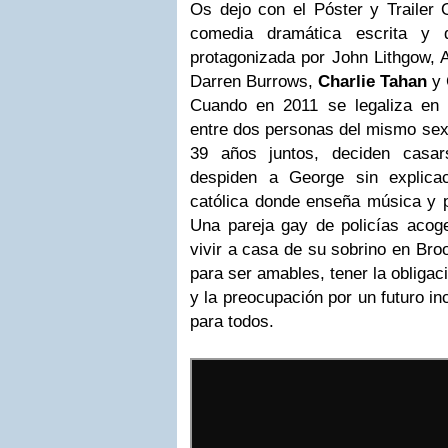
Os dejo con el Póster y Trailer 
comedia dramática escrita y 
protagonizada por John Lithgow, A
Darren Burrows,
Charlie Tahan
y 
Cuando en 2011 se legaliza e
entre dos personas del mismo sex
39 años juntos, deciden casa
despiden a George sin explica
católica donde enseña música y p
Una pareja gay de policías aco
vivir a casa de su sobrino en Bro
para ser amables, tener la obligac
y la preocupación por un futuro in
para todos.