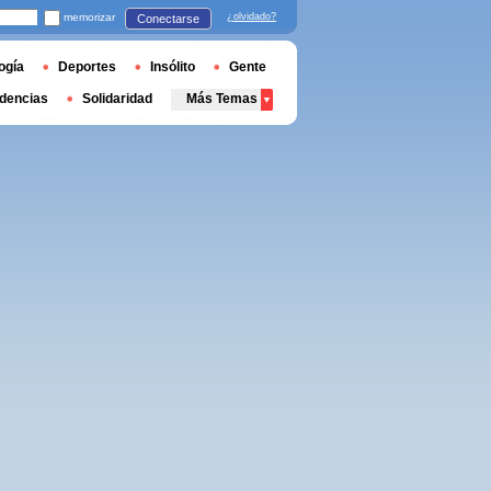
memorizar
¿olvidado?
Conectarse
ogía
Deportes
Insólito
Gente
dencias
Solidaridad
Más Temas