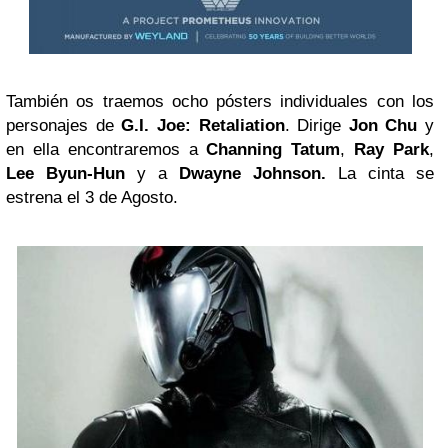
También os traemos ocho pósters individuales con los
personajes de
G.I. Joe: Retaliation
. Dirige
Jon Chu
y
en ella encontraremos a
Channing Tatum
,
Ray Park
,
Lee
Byun-Hun
y a
Dwayne Johnson
.
La cinta se
estrena el 3 de Agosto.