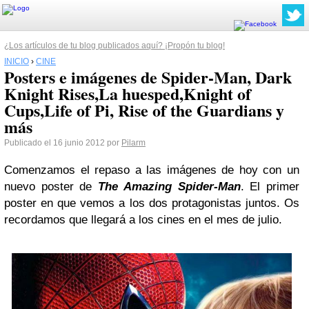
¿Los artículos de tu blog publicados aquí? ¡Propón tu blog!
INICIO
›
CINE
Posters e imágenes de Spider-Man, Dark
Knight Rises,La huesped,Knight of
Cups,Life of Pi, Rise of the Guardians y
más
Publicado el 16 junio 2012 por
Pilarm
Comenzamos el repaso a las imágenes de hoy con un
nuevo poster de
The Amazing Spider-Man
. El primer
poster en que vemos a los dos protagonistas juntos. Os
recordamos que llegará a los cines en el mes de julio.