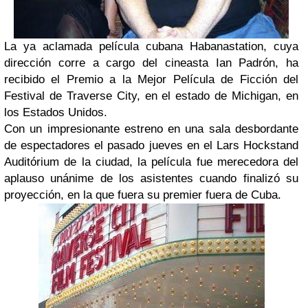
La ya aclamada película cubana Habanastation, cuya
dirección corre a cargo del cineasta Ian Padrón, ha
recibido el Premio a la Mejor Película de Ficción del
Festival de Traverse City, en el estado de Michigan, en
los Estados Unidos.
Con un impresionante estreno en una sala desbordante
de espectadores el pasado jueves en el Lars Hockstand
Auditórium de la ciudad, la película fue merecedora del
aplauso unánime de los asistentes cuando finalizó su
proyección, en la que fuera su premier fuera de Cuba.