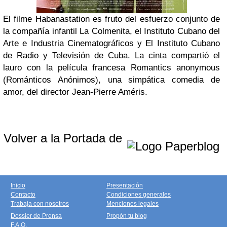
El filme Habanastation es fruto del esfuerzo conjunto de
la compañía infantil La Colmenita, el Instituto Cubano del
Arte e Industria Cinematográficos y El Instituto Cubano
de Radio y Televisión de Cuba.
La cinta compartió el
lauro con la película francesa Romantics anonymous
(Románticos Anónimos), una simpática comedia de
amor, del director Jean-Pierre Améris.
Volver a la Portada de
Inicio
Presentación
Contacto
Condiciones generales
Trabaja con nosotros
Menciones legales
Dossier de Prensa
Propón tu blog
F.A.Q.