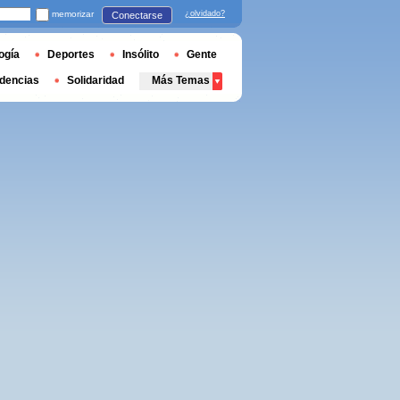
memorizar
¿olvidado?
Conectarse
ogía
Deportes
Insólito
Gente
dencias
Solidaridad
Más Temas