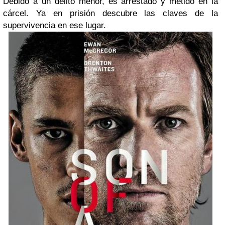
Debido a un delito menor, es arrestado y metido en la
cárcel. Ya en prisión descubre las claves de la
supervivencia en ese lugar.