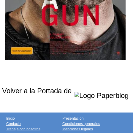
Volver a la Portada de
Inicio
Presentación
Contacto
Condiciones generales
Trabaja con nosotros
Menciones legales