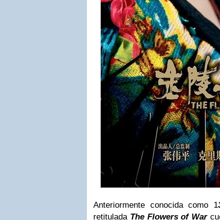
Anteriormente conocida como 1
retitulada
The Flowers of War
cue