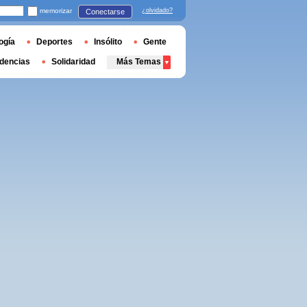
memorizar
¿olvidado?
Conectarse
ogía
Deportes
Insólito
Gente
dencias
Solidaridad
Más Temas