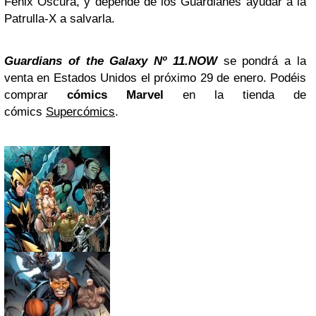
Fénix Oscura, y depende de los Guardianes ayudar a la
Patrulla-X a salvarla.
Guardians of the Galaxy Nº 11.NOW
se pondrá a la
venta en Estados Unidos el próximo 29 de enero. Podéis
comprar
cómics Marvel
en la tienda de
cómics
Supercómics
.