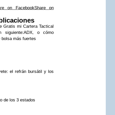
are on Facebook
Share on
blicaciones
e Gratis mi Cartera Tactical
n siguiente:
ADX, o cómo
e bolsa más fuertes
e: el refrán bursátil y los
o de los 3 estados