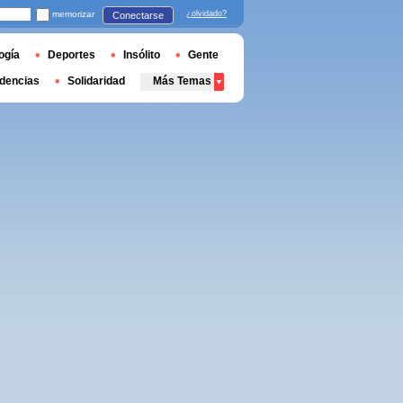
memorizar
¿olvidado?
Conectarse
ogía
Deportes
Insólito
Gente
dencias
Solidaridad
Más Temas