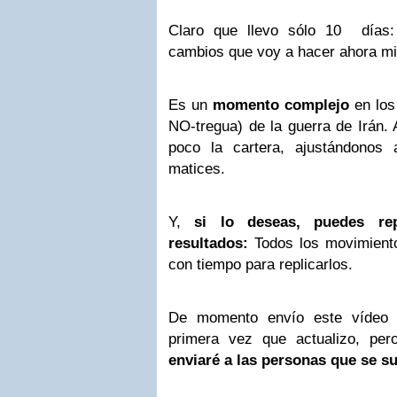
Claro que llevo sólo 10 días:
cambios que voy a hacer ahora m
Es un
momento complejo
en los
NO-tregua) de la guerra de Irán.
poco la cartera, ajustándonos
matices.
Y,
si lo deseas, puedes rep
resultados:
Todos los movimiento
con tiempo para replicarlos.
De momento envío este vídeo c
primera vez que actualizo, pe
enviaré a las personas que se sus