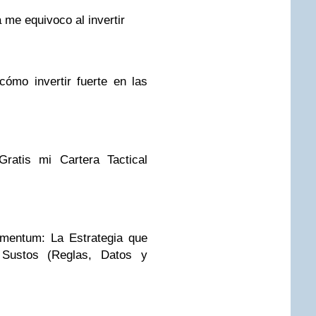
 me equivoco al invertir
ómo invertir fuerte en las
Gratis mi Cartera Tactical
mentum: La Estrategia que
ustos (Reglas, Datos y