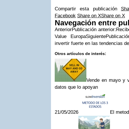
Compartir esta publicación
Sh
Facebook
Share on X
Share on X
Navegación entre pu
Anterior
Publicación anterior:
Recib
Value Europa
Siguiente
Publicació
invertir fuerte en las tendencias d
Otros artículos de interés:
Vende en mayo y vet
datos que lo apoyan
21/05/2026
El metod