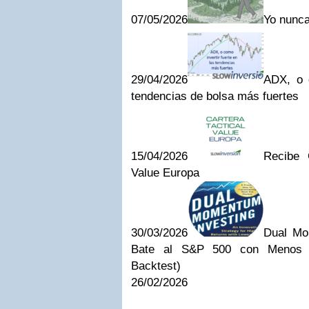
07/05/2026
Yo nunca
29/04/2026
ADX, o c
tendencias de bolsa más fuertes
15/04/2026
Recibe 
Value Europa
30/03/2026
Dual Mo
Bate al S&P 500 con Menos S
Backtest)
26/02/2026