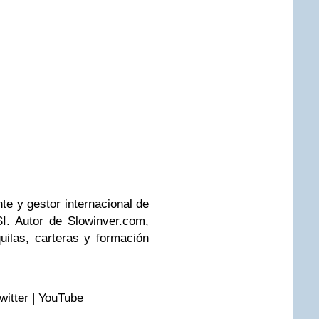
te y gestor internacional de
ISI. Autor de
Slowinver.com
,
uilas, carteras y formación
witter
|
YouTube