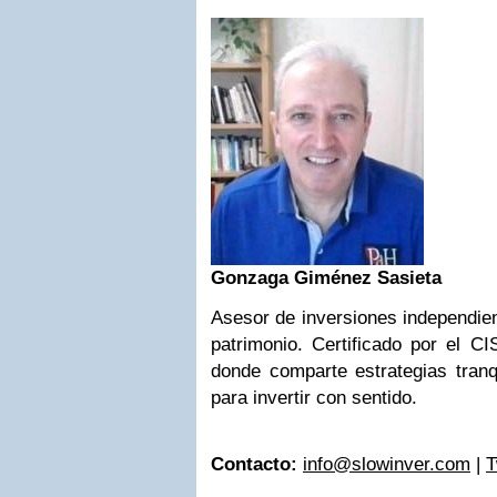
Gonzaga Giménez Sasieta
Asesor de inversiones independien
patrimonio. Certificado por el C
donde comparte estrategias tranq
para invertir con sentido.
Contacto:
info@slowinver.com
|
T